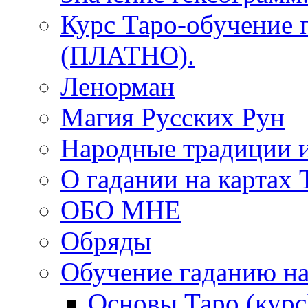
Курс Таро-обучение 
(ПЛАТНО).
Ленорман
Магия Русских Рун
Народные традиции 
О гадании на картах 
ОБО МНЕ
Обряды
Обучение гаданию на
Основы Таро (курс