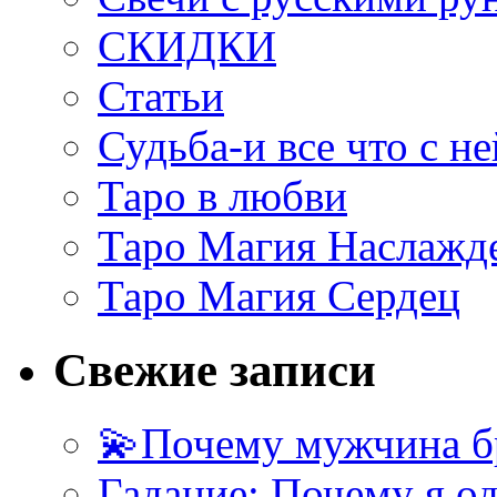
СКИДКИ
Статьи
Судьба-и все что с не
Таро в любви
Таро Магия Наслажд
Таро Магия Сердец
Свежие записи
💫Почему мужчина б
Гадание: Почему я о