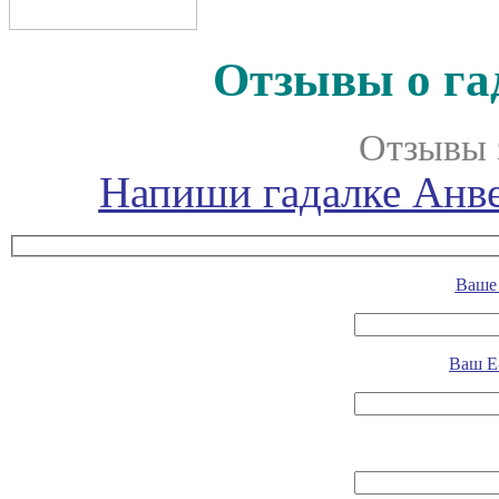
Отзывы о га
Отзывы 
Напиши гадалке Анве
Ваше 
Ваш E-