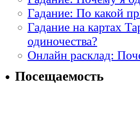
Гадание: По какой п
Гадание на картах Т
одиночества?
Онлайн расклад: Поч
Посещаемость