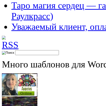
Таро магия сердец — га
Раулкрасс)
Уважаемый клиент, опл
Много шаблонов для Word