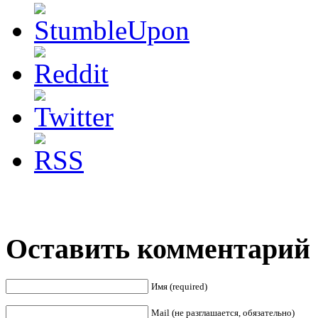
Оставить комментарий
Имя (required)
Mail (не разглашается, обязательно)