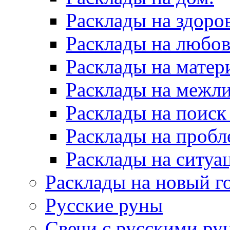
Расклады на здоров
Расклады на любов
Расклады на матер
Расклады на межл
Расклады на поиск
Расклады на пробл
Расклады на ситуа
Расклады на новый г
Русские руны
Свечи с русскими ру