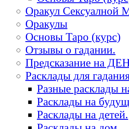
Оракул Сексуалной 
Оракулы
Основы Таро (курс)
Отзывы о гадании.
Предсказание на ДЕ
Расклады для гадания
Разные расклады н
Расклады на будущ
Расклады на детей.
Расклады на дом.