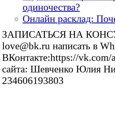
одиночества?
Онлайн расклад: Поч
ЗАПИСАТЬСЯ НА КОНСУЛ
love@bk.ru написать в Wh
ВКонтакте:https://vk.com/
сайта: Шевченко Юлия Н
234606193803