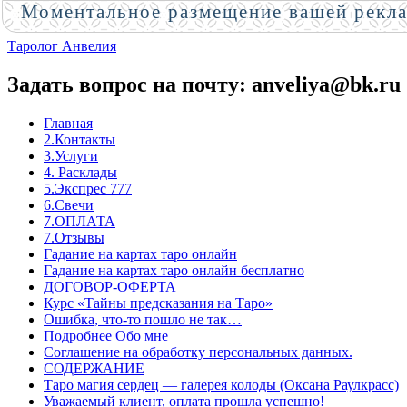
Моментальное размещение вашей рекл
Таролог Анвелия
Задать вопрос на почту: anveliya@bk.ru
Главная
2.Контакты
3.Услуги
4. Расклады
5.Экспрес 777
6.Свечи
7.ОПЛАТА
7.Отзывы
Гадание на картах таро онлайн
Гадание на картах таро онлайн бесплатно
ДОГОВОР-ОФЕРТА
Курс «Тайны предсказания на Таро»
Ошибка, что-то пошло не так…
Подробнее Обо мне
Соглашение на обработку персональных данных.
СОДЕРЖАНИЕ
Таро магия сердец — галерея колоды (Оксана Раулкрасс)
Уважаемый клиент, оплата прошла успешно!