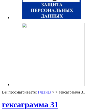
Вы просматриваете:
Главная
> > гексаграмма 31
гексаграмма 31