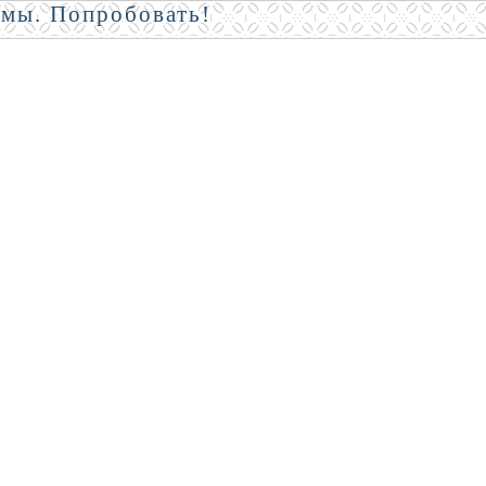
амы. Попробовать!