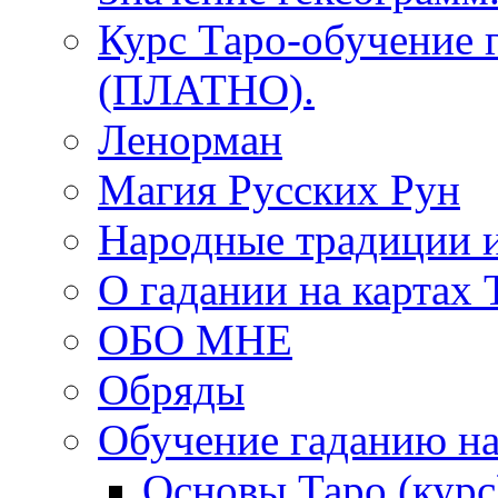
Курс Таро-обучение 
(ПЛАТНО).
Ленорман
Магия Русских Рун
Народные традиции 
О гадании на картах 
ОБО МНЕ
Обряды
Обучение гаданию на
Основы Таро (курс