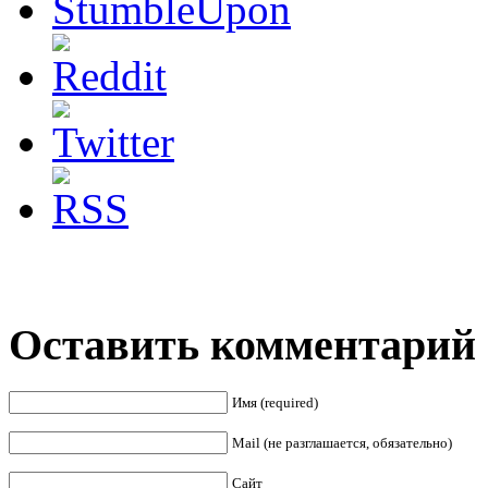
Оставить комментарий
Имя (required)
Mail (не разглашается, обязательно)
Сайт