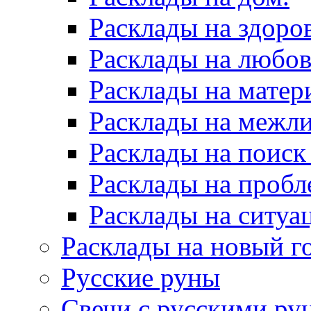
Расклады на здоров
Расклады на любов
Расклады на матер
Расклады на межл
Расклады на поиск
Расклады на пробл
Расклады на ситуа
Расклады на новый г
Русские руны
Свечи с русскими ру