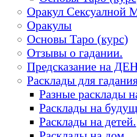
Оракул Сексуалной 
Оракулы
Основы Таро (курс)
Отзывы о гадании.
Предсказание на ДЕ
Расклады для гадания
Разные расклады н
Расклады на будущ
Расклады на детей.
Расклады на дом.