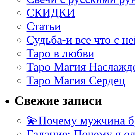
СКИДКИ
Статьи
Судьба-и все что с не
Таро в любви
Таро Магия Наслажд
Таро Магия Сердец
Свежие записи
💫Почему мужчина б
Гадание: Почему я о