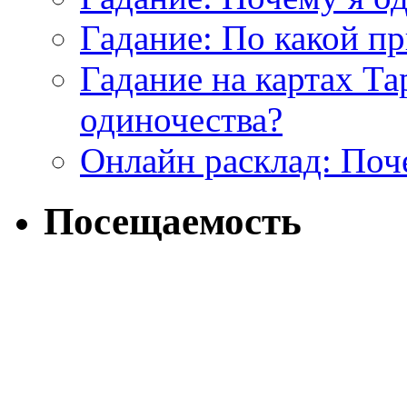
Гадание: По какой п
Гадание на картах Т
одиночества?
Онлайн расклад: Поч
Посещаемость