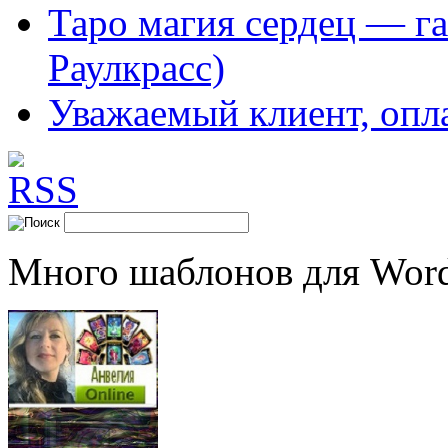
Таро магия сердец — га
Раулкрасс)
Уважаемый клиент, опл
Много шаблонов для Word