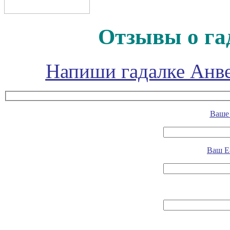
Отзывы о га
Напиши гадалке Анве
Ваше 
Ваш E-