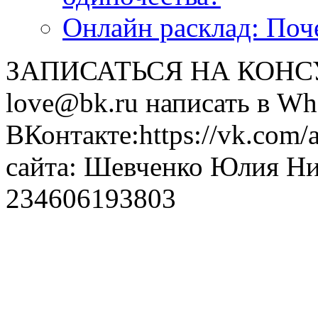
Онлайн расклад: Поч
ЗАПИСАТЬСЯ НА КОНСУЛ
love@bk.ru написать в Wh
ВКонтакте:https://vk.com/
сайта: Шевченко Юлия Н
234606193803