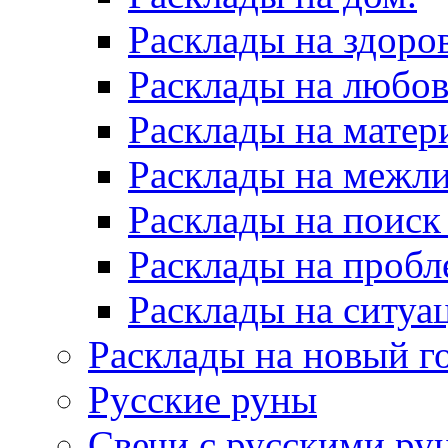
Расклады на здоров
Расклады на любов
Расклады на матер
Расклады на межл
Расклады на поиск
Расклады на пробл
Расклады на ситуа
Расклады на новый г
Русские руны
Свечи с русскими ру