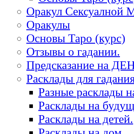
Оракул Сексуалной 
Оракулы
Основы Таро (курс)
Отзывы о гадании.
Предсказание на ДЕ
Расклады для гадания
Разные расклады н
Расклады на будущ
Расклады на детей.
Расклады на дом.