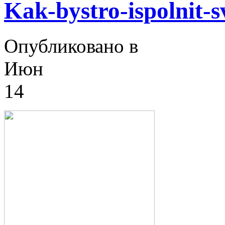
Kak-bystro-ispolnit-s
Опубликовано в
Июн
14