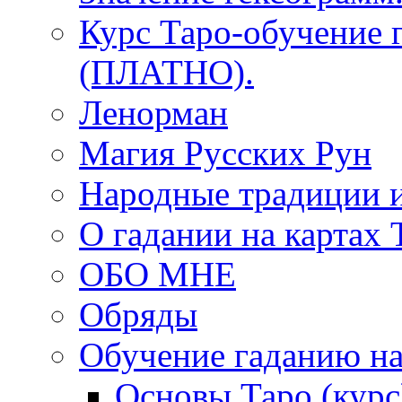
Курс Таро-обучение 
(ПЛАТНО).
Ленорман
Магия Русских Рун
Народные традиции 
О гадании на картах 
ОБО МНЕ
Обряды
Обучение гаданию на
Основы Таро (курс