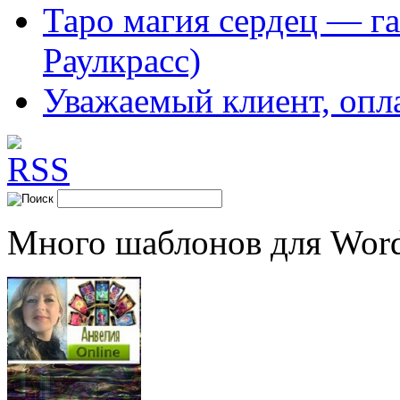
Таро магия сердец — га
Раулкрасс)
Уважаемый клиент, опл
Много шаблонов для Word