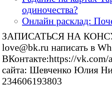
одиночества?
Онлайн расклад: Поч
ЗАПИСАТЬСЯ НА КОНСУЛ
love@bk.ru написать в Wh
ВКонтакте:https://vk.com/
сайта: Шевченко Юлия Н
234606193803