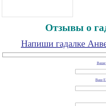
Отзывы о га
Напиши гадалке Анве
Ваше 
Ваш E-