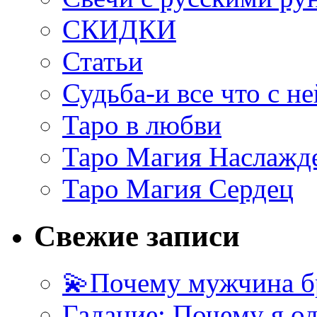
СКИДКИ
Статьи
Судьба-и все что с не
Таро в любви
Таро Магия Наслажд
Таро Магия Сердец
Свежие записи
💫Почему мужчина б
Гадание: Почему я о