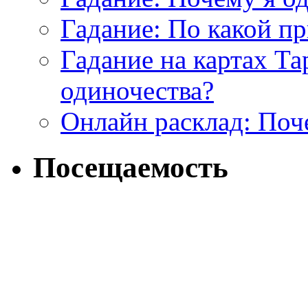
Гадание: По какой п
Гадание на картах Т
одиночества?
Онлайн расклад: Поч
Посещаемость