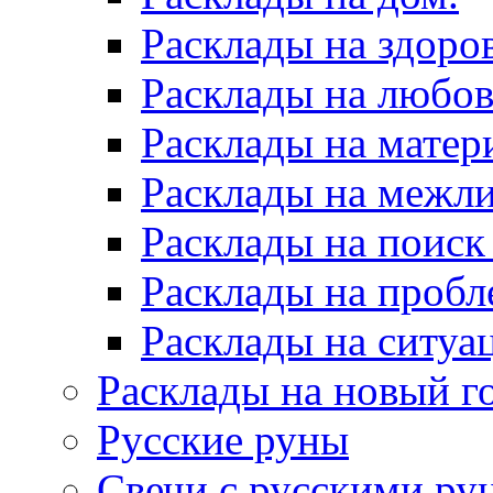
Расклады на здоров
Расклады на любов
Расклады на матер
Расклады на межл
Расклады на поиск
Расклады на пробл
Расклады на ситуа
Расклады на новый г
Русские руны
Свечи с русскими ру