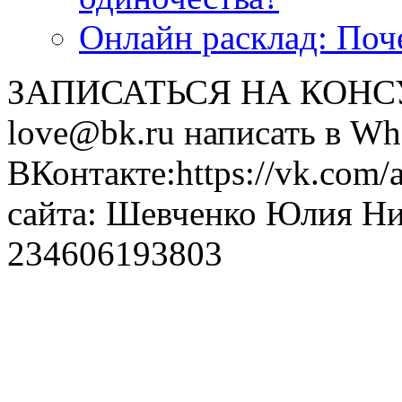
Онлайн расклад: Поч
ЗАПИСАТЬСЯ НА КОНСУЛ
love@bk.ru написать в Wh
ВКонтакте:https://vk.com/
сайта: Шевченко Юлия Н
234606193803