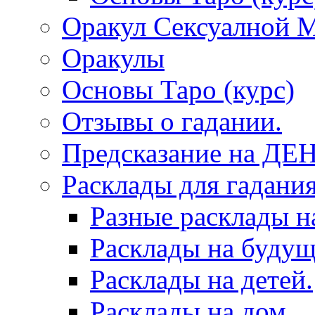
Оракул Сексуалной 
Оракулы
Основы Таро (курс)
Отзывы о гадании.
Предсказание на ДЕ
Расклады для гадания
Разные расклады н
Расклады на будущ
Расклады на детей.
Расклады на дом.