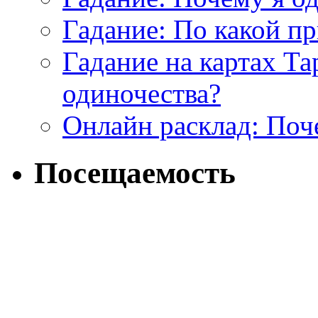
Гадание: По какой п
Гадание на картах Т
одиночества?
Онлайн расклад: Поч
Посещаемость