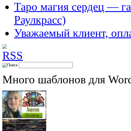
Таро магия сердец — га
Раулкрасс)
Уважаемый клиент, опл
Много шаблонов для Word