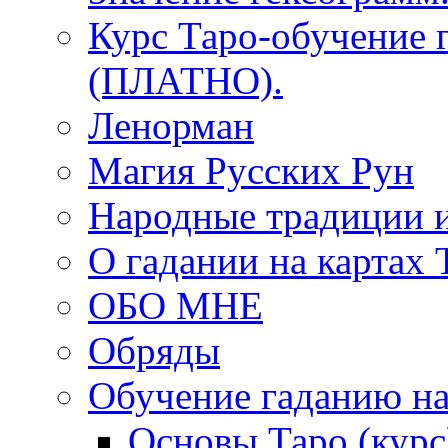
Курс Таро-обучение 
(ПЛАТНО).
Ленорман
Магия Русских Рун
Народные традиции 
О гадании на картах 
ОБО МНЕ
Обряды
Обучение гаданию на
Основы Таро (курс