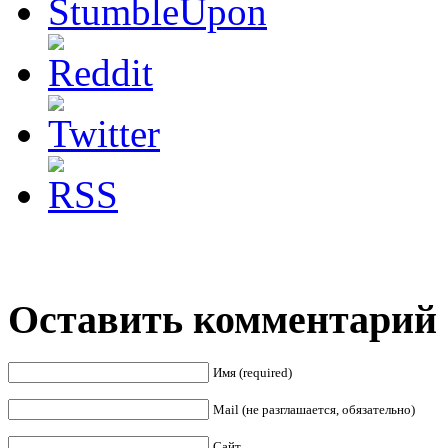
Оставить комментарий
Имя (required)
Mail (не разглашается, обязательно)
Сайт