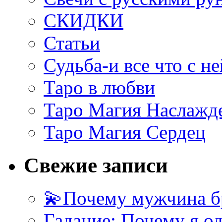
СКИДКИ
Статьи
Судьба-и все что с не
Таро в любви
Таро Магия Наслажд
Таро Магия Сердец
Свежие записи
💫Почему мужчина б
Гадание: Почему я о