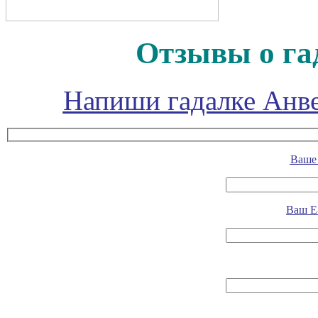
Отзывы о га
Напиши гадалке Анве
Ваше 
Ваш E-