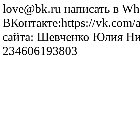
love@bk.ru написать в Wh
ВКонтакте:https://vk.com/
сайта: Шевченко Юлия Н
234606193803