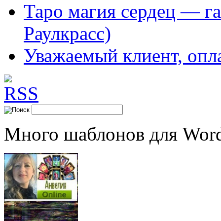
Таро магия сердец — га
Раулкрасс)
Уважаемый клиент, опл
Много шаблонов для Word