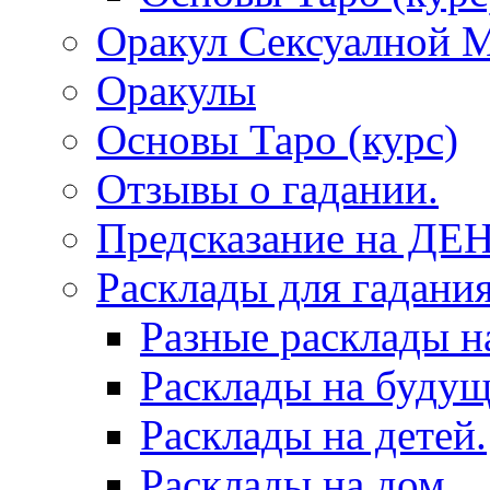
Оракул Сексуалной 
Оракулы
Основы Таро (курс)
Отзывы о гадании.
Предсказание на ДЕ
Расклады для гадания
Разные расклады н
Расклады на будущ
Расклады на детей.
Расклады на дом.