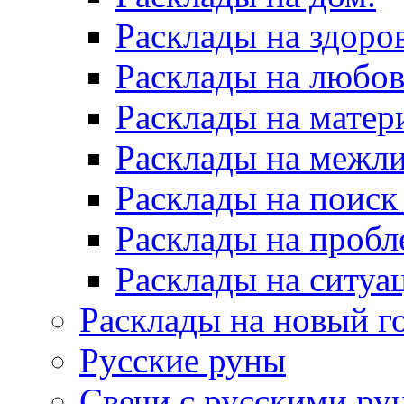
Расклады на здоров
Расклады на любов
Расклады на матер
Расклады на межл
Расклады на поиск
Расклады на пробл
Расклады на ситуа
Расклады на новый г
Русские руны
Свечи с русскими ру