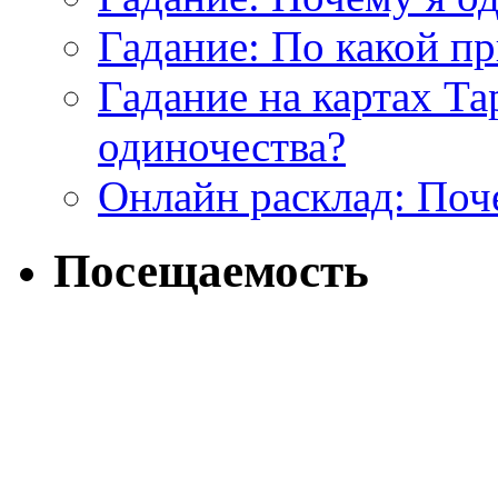
Гадание: По какой п
Гадание на картах Т
одиночества?
Онлайн расклад: Поч
Посещаемость