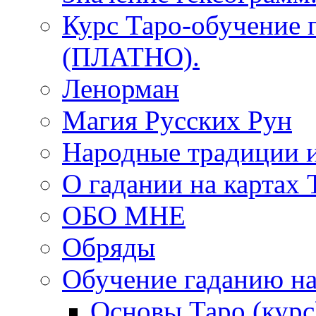
Курс Таро-обучение 
(ПЛАТНО).
Ленорман
Магия Русских Рун
Народные традиции 
О гадании на картах 
ОБО МНЕ
Обряды
Обучение гаданию на
Основы Таро (курс