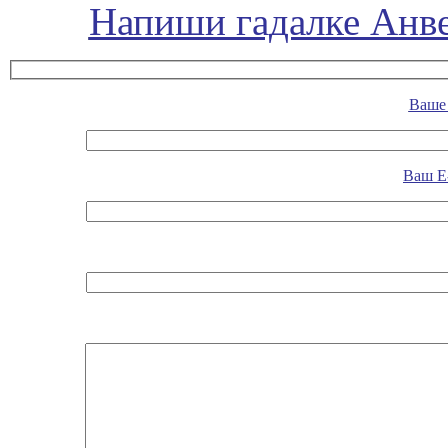
Напиши гадалке Анве
Ваше 
Ваш E-