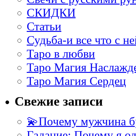
СКИДКИ
Статьи
Судьба-и все что с не
Таро в любви
Таро Магия Наслажд
Таро Магия Сердец
Свежие записи
💫Почему мужчина б
Гадание: Почему я о