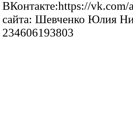
ВКонтакте:https://vk.com/
сайта: Шевченко Юлия Н
234606193803