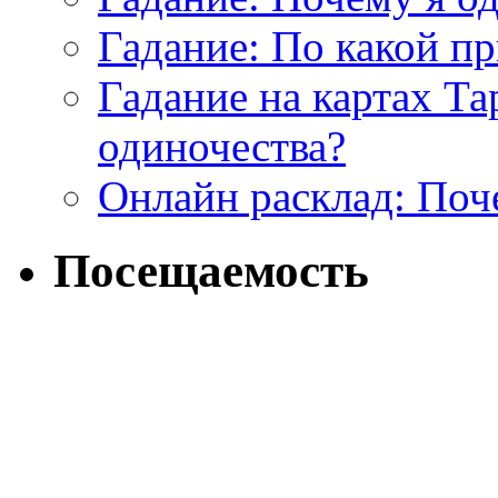
Гадание: По какой п
Гадание на картах Т
одиночества?
Онлайн расклад: Поч
Посещаемость