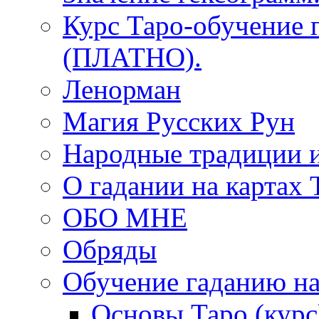
Курс Таро-обучение 
(ПЛАТНО).
Ленорман
Магия Русских Рун
Народные традиции 
О гадании на картах 
ОБО МНЕ
Обряды
Обучение гаданию на
Основы Таро (курс