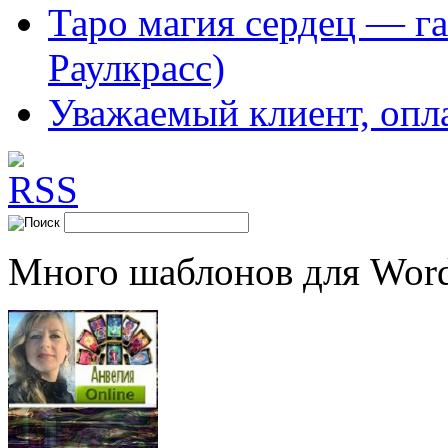
Таро магия сердец — га
Раулкрасс)
Уважаемый клиент, опл
Много шаблонов для Word