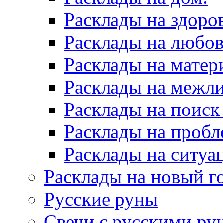
Расклады на здоров
Расклады на любов
Расклады на матер
Расклады на межл
Расклады на поиск
Расклады на пробл
Расклады на ситуа
Расклады на новый г
Русские руны
Свечи с русскими ру