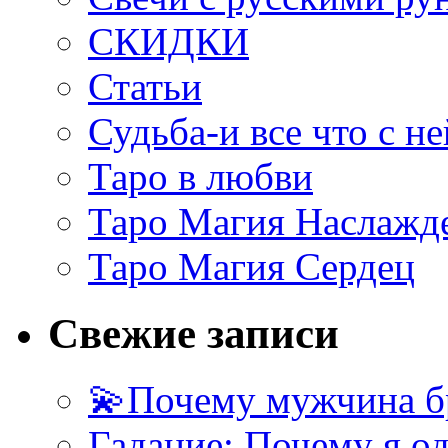
СКИДКИ
Статьи
Судьба-и все что с не
Таро в любви
Таро Магия Наслажд
Таро Магия Сердец
Свежие записи
💫Почему мужчина б
Гадание: Почему я о