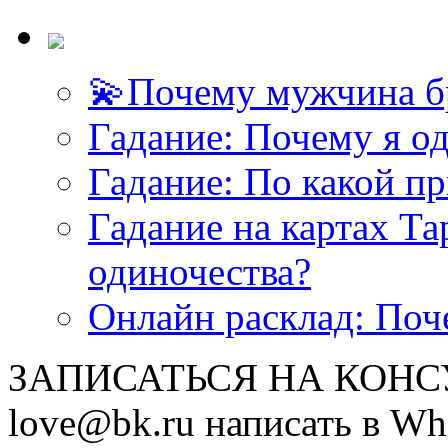
💫Почему мужчина б
<<< ЗАДАТЬ ВОПРОС ТАРОЛОГУ >>>
Гадание: Почему я о
Гадание: По какой п
Гадание на картах Т
одиночества?
Онлайн расклад: Поч
ЗАПИСАТЬСЯ НА КОНСУЛ
love@bk.ru написать в Wh