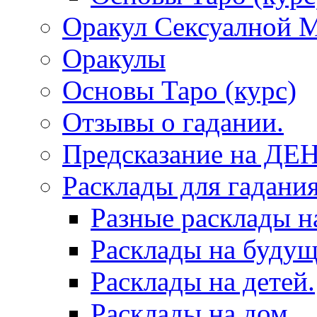
Оракул Сексуалной 
Оракулы
Основы Таро (курс)
Отзывы о гадании.
Предсказание на ДЕ
Расклады для гадания
Разные расклады н
Расклады на будущ
Расклады на детей.
Расклады на дом.