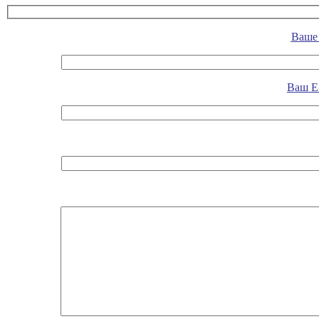
Ваше 
Ваш E-