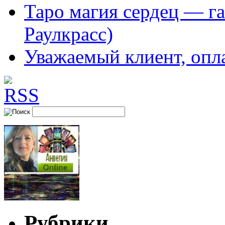
Таро магия сердец — га
Раулкрасс)
Уважаемый клиент, опл
Рубрики