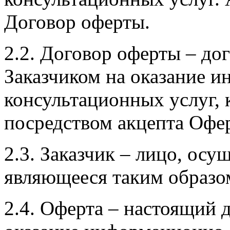
Договор оферты.
2.2. Договор оферты – д
Заказчиком на оказание 
консультационных услуг, 
посредством акцепта Офе
2.3. Заказчик – лицо, осу
являющееся таким образо
2.4. Оферта – настоящий 