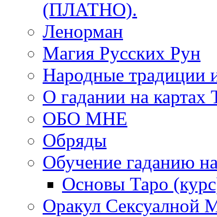
(ПЛАТНО).
Ленорман
Магия Русских Рун
Народные традиции 
О гадании на картах 
ОБО МНЕ
Обряды
Обучение гаданию на
Основы Таро (курс
Оракул Сексуалной 