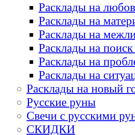
Расклады на любов
Расклады на матер
Расклады на межл
Расклады на поиск
Расклады на пробл
Расклады на ситуа
Расклады на новый г
Русские руны
Свечи с русскими ру
СКИДКИ