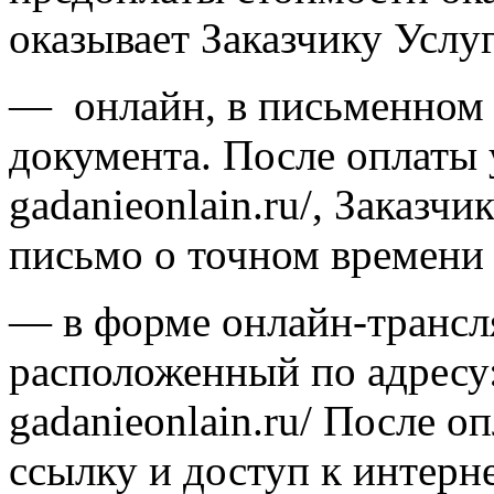
оказывает Заказчику Услу
— онлайн, в письменном 
документа. После оплаты ус
gadanieonlain.ru/, Заказч
письмо о точном времени 
— в форме онлайн-трансля
расположенный по адресу: 
gadanieonlain.ru/ После о
ссылку и доступ к интерне