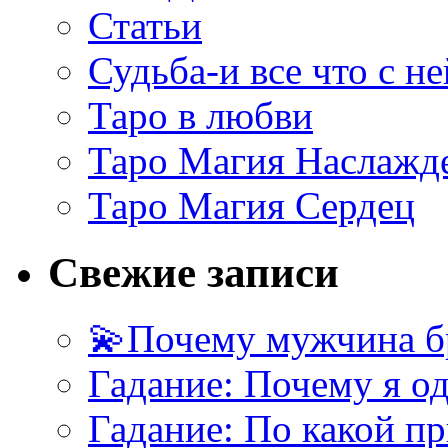
Статьи
Судьба-и все что с не
Таро в любви
Таро Магия Наслажд
Таро Магия Сердец
Свежие записи
💫Почему мужчина б
Гадание: Почему я о
Гадание: По какой п