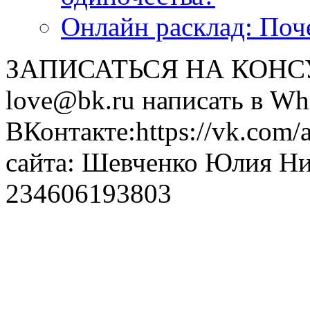
Онлайн расклад: Поч
ЗАПИСАТЬСЯ НА КОНСУЛ
love@bk.ru написать в Wh
ВКонтакте:https://vk.com/
сайта: Шевченко Юлия Н
234606193803