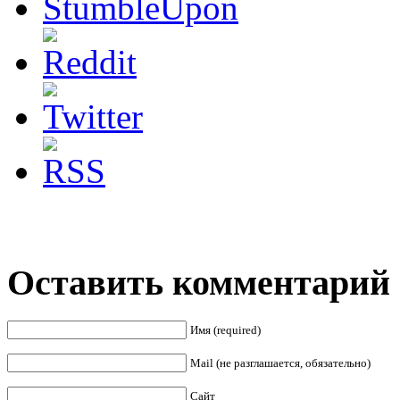
Оставить комментарий
Имя (required)
Mail (не разглашается, обязательно)
Сайт