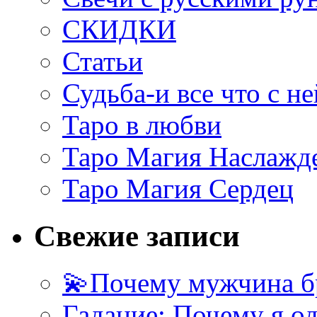
СКИДКИ
Статьи
Судьба-и все что с не
Таро в любви
Таро Магия Наслажд
Таро Магия Сердец
Свежие записи
💫Почему мужчина б
Гадание: Почему я о