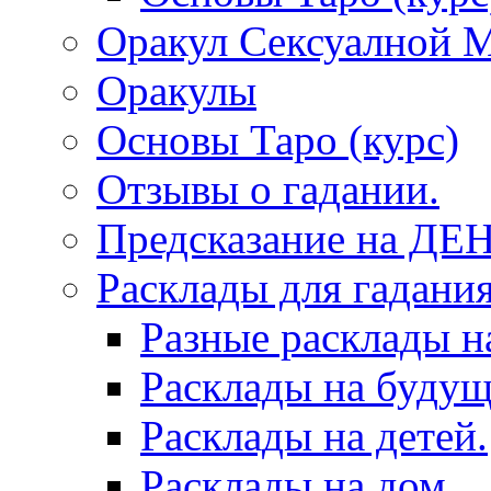
Оракул Сексуалной 
Оракулы
Основы Таро (курс)
Отзывы о гадании.
Предсказание на ДЕ
Расклады для гадания
Разные расклады н
Расклады на будущ
Расклады на детей.
Расклады на дом.