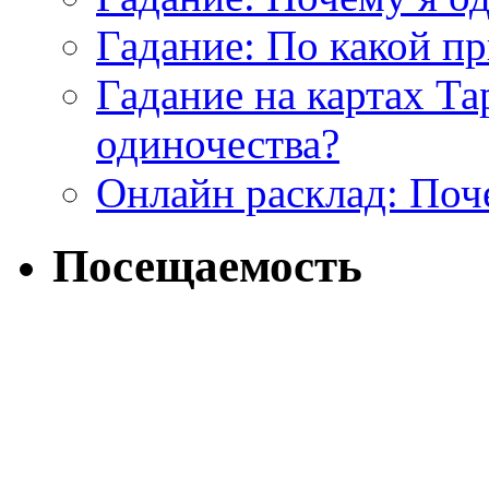
Гадание: По какой п
Гадание на картах Т
одиночества?
Онлайн расклад: Поч
Посещаемость