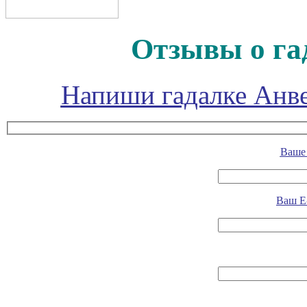
Отзывы о га
Напиши гадалке Анве
Ваше 
Ваш E-