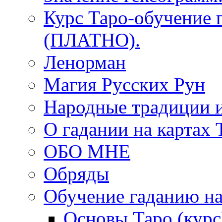
Курс Таро-обучение 
(ПЛАТНО).
Ленорман
Магия Русских Рун
Народные традиции 
О гадании на картах 
ОБО МНЕ
Обряды
Обучение гаданию на
Основы Таро (курс