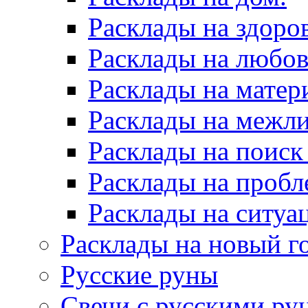
Расклады на здоров
Расклады на любов
Расклады на матер
Расклады на межл
Расклады на поиск
Расклады на пробл
Расклады на ситуа
Расклады на новый г
Русские руны
Свечи с русскими ру