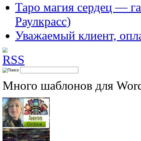
Таро магия сердец — га
Раулкрасс)
Уважаемый клиент, опл
Много шаблонов для Word