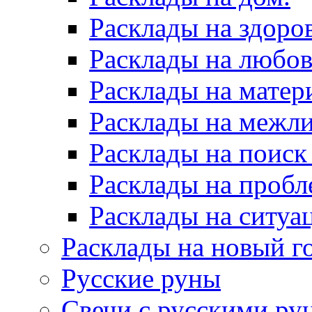
Расклады на здоров
Расклады на любов
Расклады на матер
Расклады на межл
Расклады на поиск
Расклады на пробл
Расклады на ситуа
Расклады на новый г
Русские руны
Свечи с русскими ру