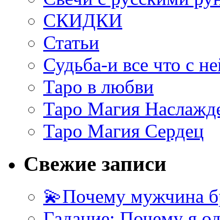
СКИДКИ
Статьи
Судьба-и все что с не
Таро в любви
Таро Магия Наслажд
Таро Магия Сердец
Свежие записи
💫Почему мужчина б
Гадание: Почему я о