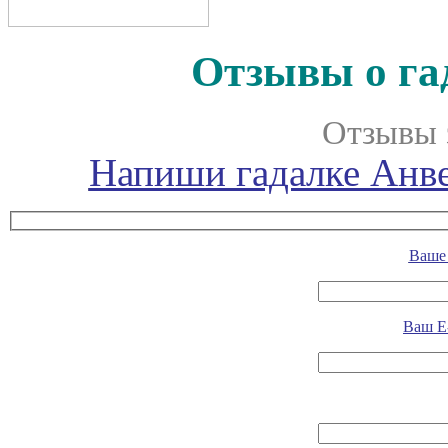
Отзывы о га
Отзывы 
Напиши гадалке Анве
Ваше 
Ваш E-