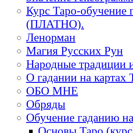
Курс Таро-обучение 
(ПЛАТНО).
Ленорман
Магия Русских Рун
Народные традиции 
О гадании на картах 
ОБО МНЕ
Обряды
Обучение гаданию на
Основы Таро (курс