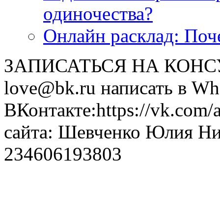
одиночества?
Онлайн расклад: Поч
ЗАПИСАТЬСЯ НА КОНСУЛ
love@bk.ru написать в Wh
ВКонтакте:https://vk.com/
сайта: Шевченко Юлия Н
234606193803