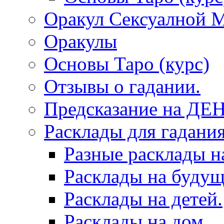
Оракул Сексуалной 
Оракулы
Основы Таро (курс)
Отзывы о гадании.
Предсказание на ДЕ
Расклады для гадания
Разные расклады н
Расклады на будущ
Расклады на детей.
Расклады на дом.