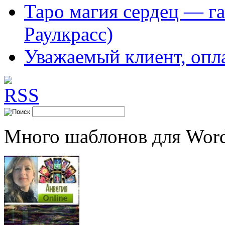
Таро магия сердец — га
Раулкрасс)
Уважаемый клиент, опл
Много шаблонов для Word