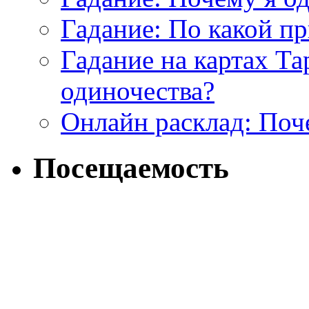
Гадание: По какой п
Гадание на картах Т
одиночества?
Онлайн расклад: Поч
Посещаемость