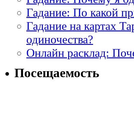
Гадание: По какой п
Гадание на картах Т
одиночества?
Онлайн расклад: Поч
Посещаемость