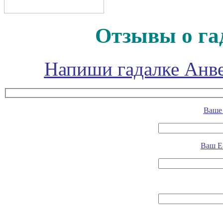
Отзывы о га
Напиши гадалке Анве
Ваше 
Ваш E-