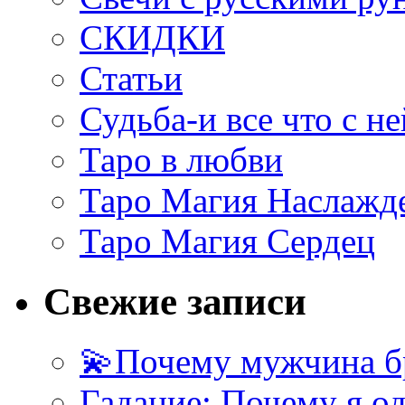
СКИДКИ
Статьи
Судьба-и все что с не
Таро в любви
Таро Магия Наслажд
Таро Магия Сердец
Свежие записи
💫Почему мужчина б
Гадание: Почему я о