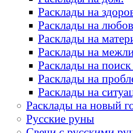
Расклады на здоров
Расклады на любов
Расклады на матер
Расклады на межл
Расклады на поиск
Расклады на пробл
Расклады на ситуа
Расклады на новый г
Русские руны
Свечи с русскими ру