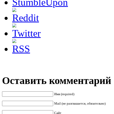
Оставить комментарий
Имя (required)
Mail (не разглашается, обязательно)
Сайт