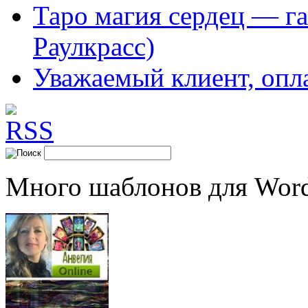
Таро магия сердец — га
Раулкрасс)
Уважаемый клиент, опл
Много шаблонов для Word