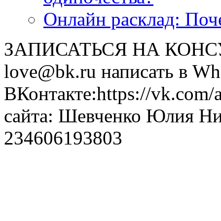
Онлайн расклад: Поч
ЗАПИСАТЬСЯ НА КОНСУЛ
love@bk.ru написать в Wh
ВКонтакте:https://vk.com/
сайта: Шевченко Юлия Н
234606193803