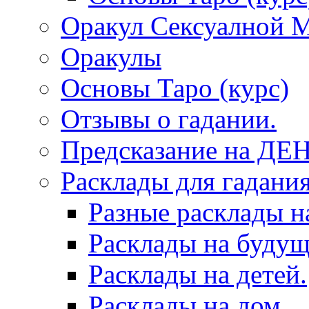
Оракул Сексуалной 
Оракулы
Основы Таро (курс)
Отзывы о гадании.
Предсказание на ДЕ
Расклады для гадания
Разные расклады н
Расклады на будущ
Расклады на детей.
Расклады на дом.