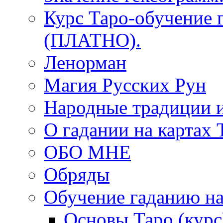
Курс Таро-обучение 
(ПЛАТНО).
Ленорман
Магия Русских Рун
Народные традиции 
О гадании на картах 
ОБО МНЕ
Обряды
Обучение гаданию на
Основы Таро (курс