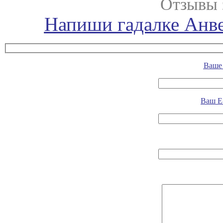
Отзывы 
Напиши гадалке Анве
Ваше 
Ваш E-