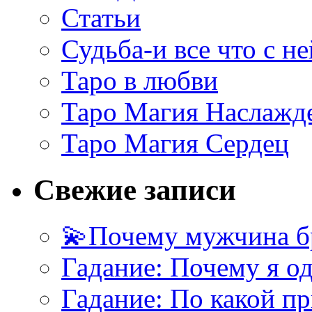
Статьи
Судьба-и все что с не
Таро в любви
Таро Магия Наслажд
Таро Магия Сердец
Свежие записи
💫Почему мужчина б
Гадание: Почему я о
Гадание: По какой п