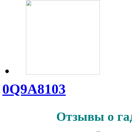
0Q9A8103
Отзывы о га