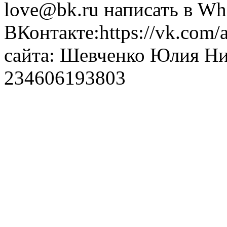
love@bk.ru написать в Wh
ВКонтакте:https://vk.com/
сайта: Шевченко Юлия Н
234606193803