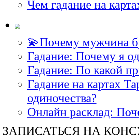
Чем гадание на карта
💫Почему мужчина б
<<< ЗАДАТЬ ВОПРОС ТАРОЛОГУ >>>
Гадание: Почему я о
Гадание: По какой п
Гадание на картах Т
одиночества?
Онлайн расклад: Поч
ЗАПИСАТЬСЯ НА КОНСУЛ