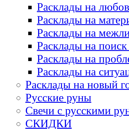
Расклады на любов
Расклады на матер
Расклады на межл
Расклады на поиск
Расклады на пробл
Расклады на ситуа
Расклады на новый г
Русские руны
Свечи с русскими ру
СКИДКИ