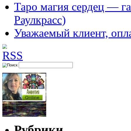
Таро магия сердец — га
Раулкрасс)
Уважаемый клиент, опл
Рубрики