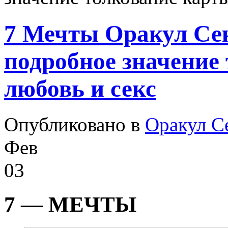
7 Мечты Оракул Се
подробное значение
любовь и секс
Опубликовано в
Оракул С
Фев
03
7 — МЕЧТЫ