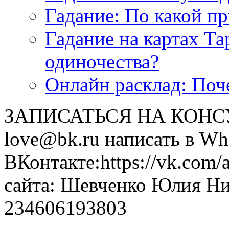
<<< ЗАДАТЬ ВОПРОС ТАРОЛОГУ >>>
Гадание: По какой п
Гадание на картах Т
одиночества?
Онлайн расклад: Поч
ЗАПИСАТЬСЯ НА КОНСУЛ
love@bk.ru написать в Wh
ВКонтакте:https://vk.com/
сайта: Шевченко Юлия Н
234606193803