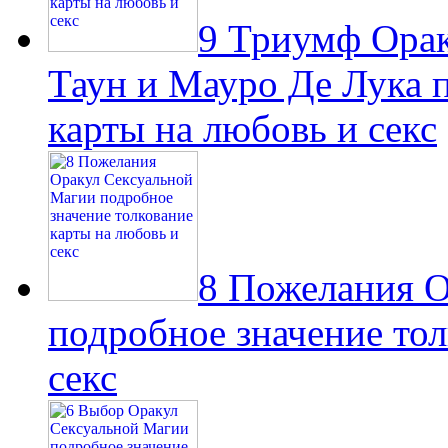
9 Триумф Орак
Таун и Мауро Де Лука 
карты на любовь и секс
8 Пожелания О
подробное значение тол
секс