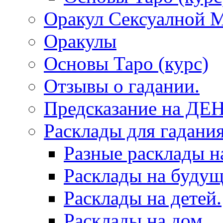
Оракул Сексуалной 
Оракулы
Основы Таро (курс)
Отзывы о гадании.
Предсказание на ДЕ
Расклады для гадания
Разные расклады н
Расклады на будущ
Расклады на детей.
Расклады на дом.