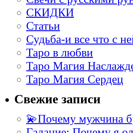
СКИДКИ
Статьи
Судьба-и все что с не
Таро в любви
Таро Магия Наслажд
Таро Магия Сердец
Свежие записи
💫Почему мужчина б
Гадание: Почему я о