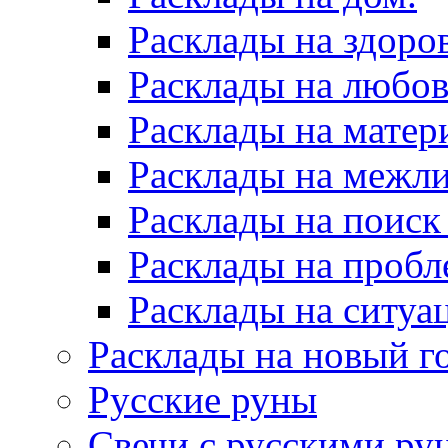
Расклады на здоров
Расклады на любов
Расклады на матер
Расклады на межл
Расклады на поиск
Расклады на пробл
Расклады на ситуа
Расклады на новый г
Русские руны
Свечи с русскими ру