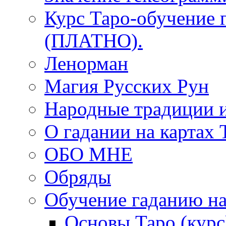
Курс Таро-обучение 
(ПЛАТНО).
Ленорман
Магия Русских Рун
Народные традиции 
О гадании на картах 
ОБО МНЕ
Обряды
Обучение гаданию на
Основы Таро (курс