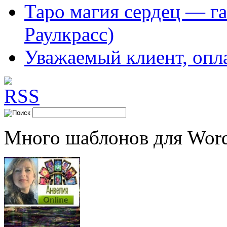
Таро магия сердец — га
Раулкрасс)
Уважаемый клиент, опл
Много шаблонов для Word