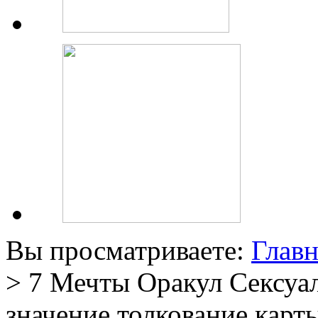
Вы просматриваете:
Главн
> 7 Мечты Оракул Сексуа
значение толкование карт