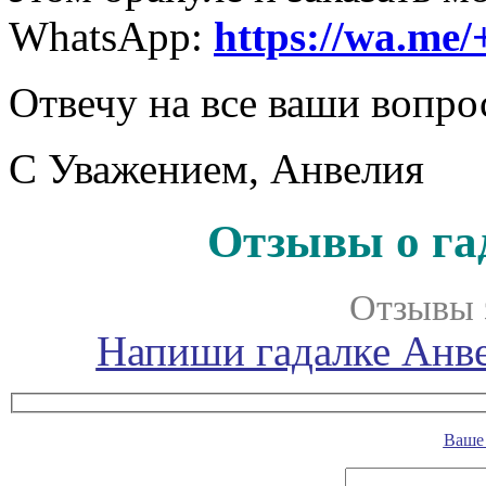
WhatsApp:
https://wa.me
Отвечу на все ваши вопр
С Уважением, Анвелия
Отзывы о га
Отзывы 
Напиши гадалке Анве
Ваше 