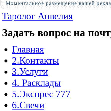
Моментальное размещение вашей рекл
Таролог Анвелия
Задать вопрос на почт
Главная
2.Контакты
3.Услуги
4. Расклады
5.Экспрес 777
6.Свечи