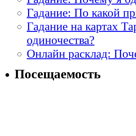
Гадание: По какой п
Гадание на картах Т
одиночества?
Онлайн расклад: Поч
Посещаемость