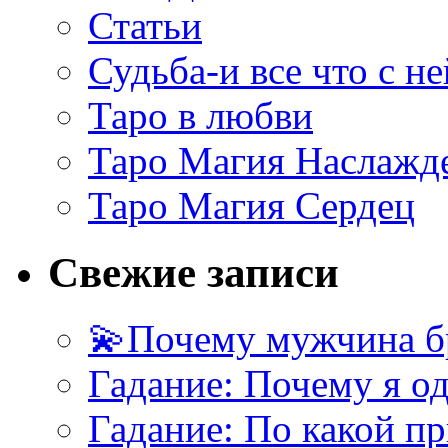
Статьи
Судьба-и все что с не
Таро в любви
Таро Магия Наслажд
Таро Магия Сердец
Свежие записи
💫Почему мужчина б
Гадание: Почему я о
Гадание: По какой п