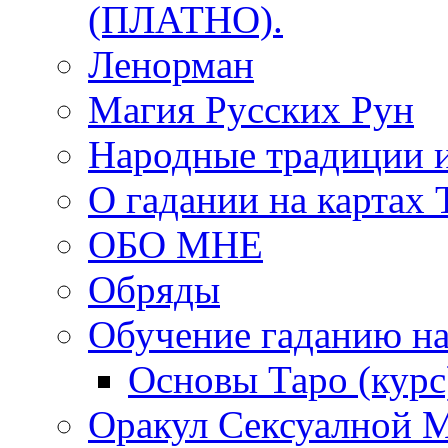
(ПЛАТНО).
Ленорман
Магия Русских Рун
Народные традиции 
О гадании на картах 
ОБО МНЕ
Обряды
Обучение гаданию на
Основы Таро (курс
Оракул Сексуалной 