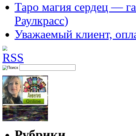
Таро магия сердец — га
Раулкрасс)
Уважаемый клиент, опл
Рубрики