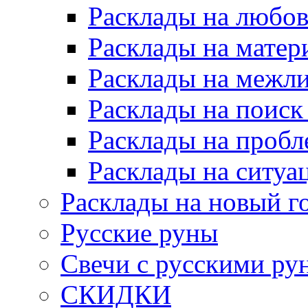
Расклады на любов
Расклады на матер
Расклады на межл
Расклады на поиск
Расклады на пробл
Расклады на ситуа
Расклады на новый г
Русские руны
Свечи с русскими ру
СКИДКИ