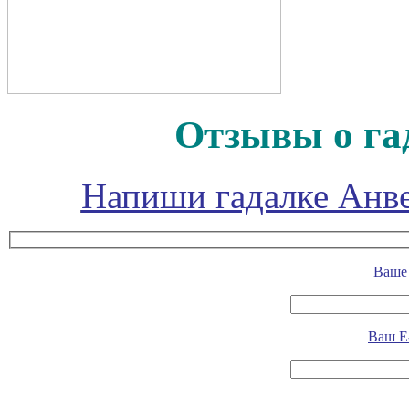
Отзывы о га
Напиши гадалке Анве
Ваше 
Ваш E-