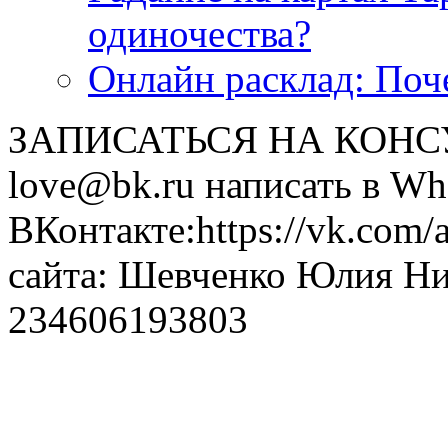
одиночества?
Онлайн расклад: Поч
ЗАПИСАТЬСЯ НА КОНСУЛ
love@bk.ru написать в Wh
ВКонтакте:https://vk.com/
сайта: Шевченко Юлия Н
234606193803