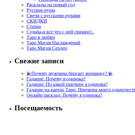
Расклады на новый год
Русские руны
Свечи с русскими рунами
СКИДКИ
Статьи
Судьба-и все что с ней связано!..
Таро в любви
Таро Магия Наслаждений
Таро Магия Сердец
Свежие записи
💫Почему мужчина бросает женщину? 💫
Гадание: Почему я одинока?
Гадание: По какой причине я одинока?
Гадание на картах Таро: Причины моего одиночест
Онлайн расклад: Почему я одинока?
Посещаемость