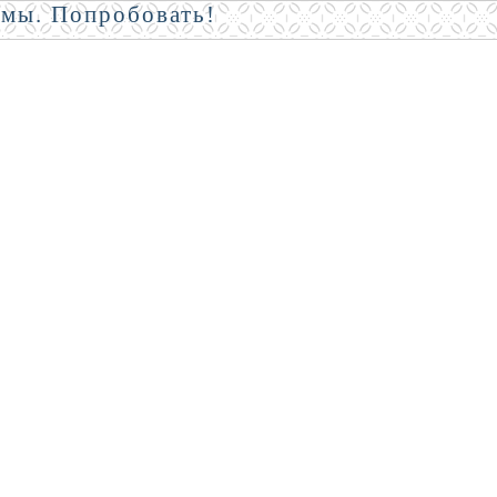
амы. Попробовать!