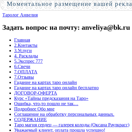
Моментальное размещение вашей рекл
Таролог Анвелия
Задать вопрос на почту: anveliya@bk.ru
Главная
2.Контакты
3.Услуги
4. Расклады
5.Экспрес 777
6.Свечи
7.ОПЛАТА
7.Отзывы
Гадание на картах таро онлайн
Гадание на картах таро онлайн бесплатно
ДОГОВОР-ОФЕРТА
Курс «Тайны предсказания на Таро»
Ошибка, что-то пошло не так…
Подробнее Обо мне
Соглашение на обработку персональных данных.
СОДЕРЖАНИЕ
Таро магия сердец — галерея колоды (Оксана Раулкрасс)
Уважаемый клиент, оплата прошла успешно!