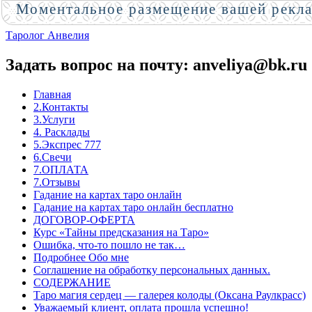
Моментальное размещение вашей рекл
Таролог Анвелия
Задать вопрос на почту: anveliya@bk.ru
Главная
2.Контакты
3.Услуги
4. Расклады
5.Экспрес 777
6.Свечи
7.ОПЛАТА
7.Отзывы
Гадание на картах таро онлайн
Гадание на картах таро онлайн бесплатно
ДОГОВОР-ОФЕРТА
Курс «Тайны предсказания на Таро»
Ошибка, что-то пошло не так…
Подробнее Обо мне
Соглашение на обработку персональных данных.
СОДЕРЖАНИЕ
Таро магия сердец — галерея колоды (Оксана Раулкрасс)
Уважаемый клиент, оплата прошла успешно!