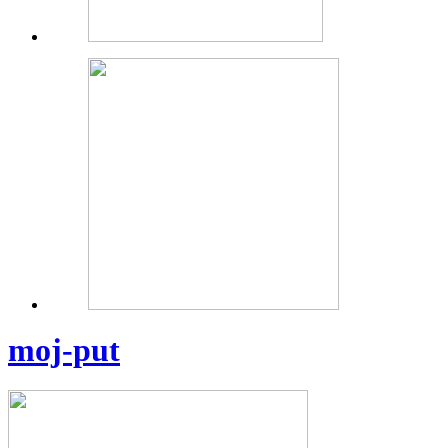
moj-put