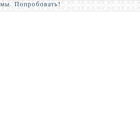
амы. Попробовать!