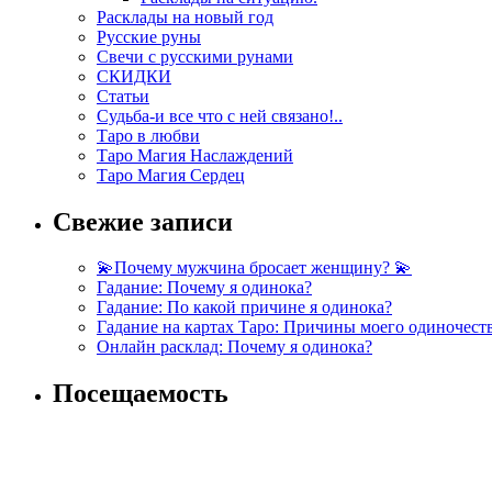
Расклады на новый год
Русские руны
Свечи с русскими рунами
СКИДКИ
Статьи
Судьба-и все что с ней связано!..
Таро в любви
Таро Магия Наслаждений
Таро Магия Сердец
Свежие записи
💫Почему мужчина бросает женщину? 💫
Гадание: Почему я одинока?
Гадание: По какой причине я одинока?
Гадание на картах Таро: Причины моего одиночест
Онлайн расклад: Почему я одинока?
Посещаемость