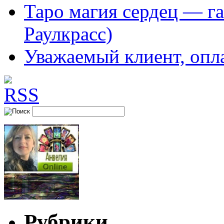
Таро магия сердец — га
Раулкрасс)
Уважаемый клиент, опл
Рубрики