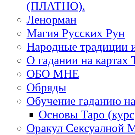
(ПЛАТНО).
Ленорман
Магия Русских Рун
Народные традиции 
О гадании на картах 
ОБО МНЕ
Обряды
Обучение гаданию на
Основы Таро (курс
Оракул Сексуалной 