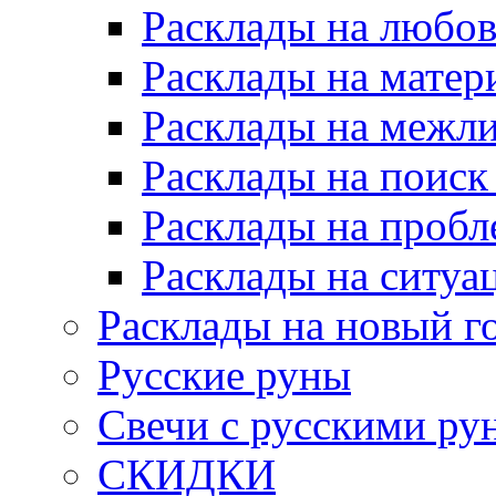
Расклады на любов
Расклады на матер
Расклады на межл
Расклады на поиск
Расклады на пробл
Расклады на ситуа
Расклады на новый г
Русские руны
Свечи с русскими ру
СКИДКИ