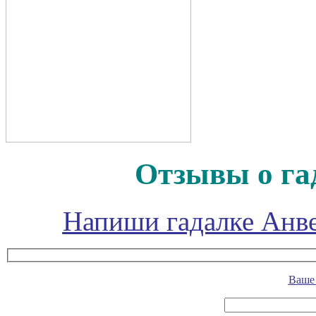
Отзывы о га
Напиши гадалке Анве
Ваше 