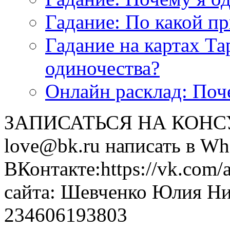
Гадание: По какой п
Гадание на картах Т
одиночества?
Онлайн расклад: Поч
ЗАПИСАТЬСЯ НА КОНСУЛ
love@bk.ru написать в Wh
ВКонтакте:https://vk.com/
сайта: Шевченко Юлия Н
234606193803