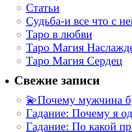
Статьи
Судьба-и все что с не
Таро в любви
Таро Магия Наслажд
Таро Магия Сердец
Свежие записи
💫Почему мужчина б
Гадание: Почему я о
Гадание: По какой п