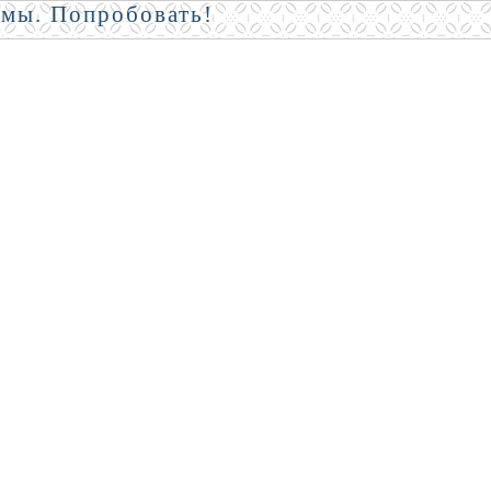
амы. Попробовать!