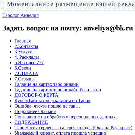
Моментальное размещение вашей рекл
Таролог Анвелия
Задать вопрос на почту: anveliya@bk.ru
Главная
2.Контакты
3.Услуги
4. Расклады
5.Экспрес 777
6.Свечи
7.ОПЛАТА
7.Отзывы
Гадание на картах таро онлайн
Гадание на картах таро онлайн бесплатно
ДОГОВОР-ОФЕРТА
Курс «Тайны предсказания на Таро»
Ошибка, что-то пошло не так…
Подробнее Обо мне
Соглашение на обработку персональных данных.
СОДЕРЖАНИЕ
Таро магия сердец — галерея колоды (Оксана Раулкрасс)
Уважаемый клиент, оплата прошла успешно!