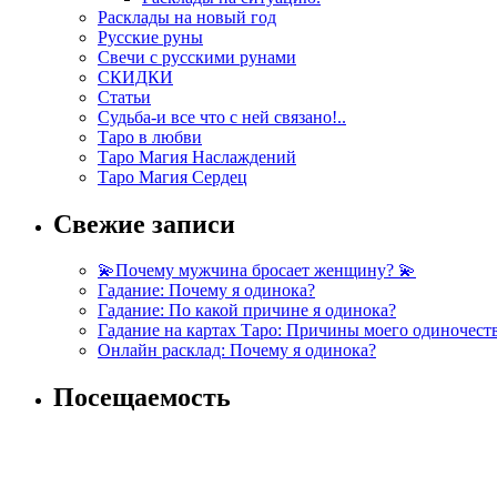
Расклады на новый год
Русские руны
Свечи с русскими рунами
СКИДКИ
Статьи
Судьба-и все что с ней связано!..
Таро в любви
Таро Магия Наслаждений
Таро Магия Сердец
Свежие записи
💫Почему мужчина бросает женщину? 💫
Гадание: Почему я одинока?
Гадание: По какой причине я одинока?
Гадание на картах Таро: Причины моего одиночест
Онлайн расклад: Почему я одинока?
Посещаемость