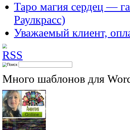
Таро магия сердец — га
Раулкрасс)
Уважаемый клиент, опл
Много шаблонов для Word