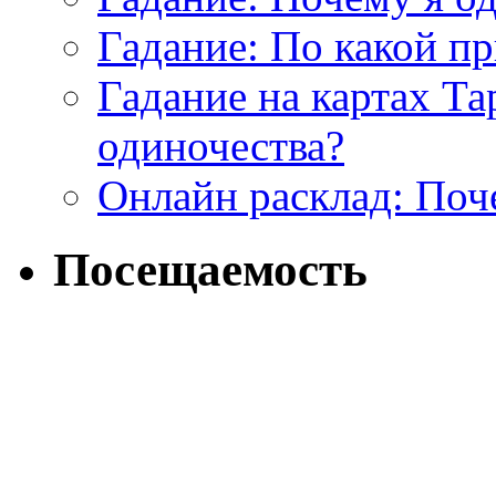
Гадание: По какой п
Гадание на картах Т
одиночества?
Онлайн расклад: Поч
Посещаемость