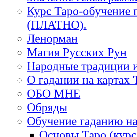
Курс Таро-обучение 
(ПЛАТНО).
Ленорман
Магия Русских Рун
Народные традиции 
О гадании на картах 
ОБО МНЕ
Обряды
Обучение гаданию на
Основы Таро (курс