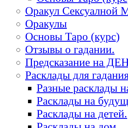
Оракул Сексуалной 
Оракулы
Основы Таро (курс)
Отзывы о гадании.
Предсказание на ДЕ
Расклады для гадания
Разные расклады н
Расклады на будущ
Расклады на детей.
Расклады на дом.