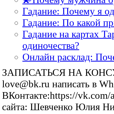
Гадание: Почему я о
Гадание: По какой п
Гадание на картах Т
одиночества?
Онлайн расклад: Поч
ЗАПИСАТЬСЯ НА КОНСУЛ
love@bk.ru написать в Wh
ВКонтакте:https://vk.com/
сайта: Шевченко Юлия Н