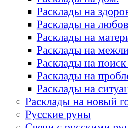
Расклады на здоров
Расклады на любов
Расклады на матер
Расклады на межл
Расклады на поиск
Расклады на пробл
Расклады на ситуа
Расклады на новый г
Русские руны
Свечи с русскими ру