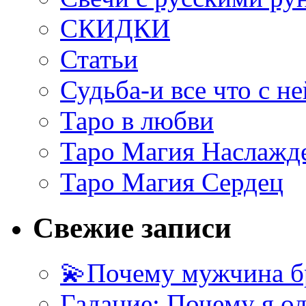
СКИДКИ
Статьи
Судьба-и все что с не
Таро в любви
Таро Магия Наслажд
Таро Магия Сердец
Свежие записи
💫Почему мужчина б
Гадание: Почему я о