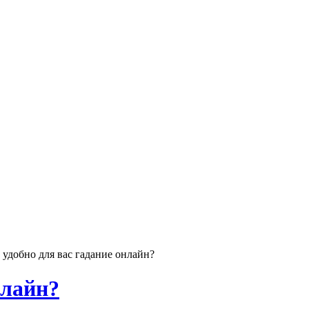
 удобно для вас гадание онлайн?
нлайн?