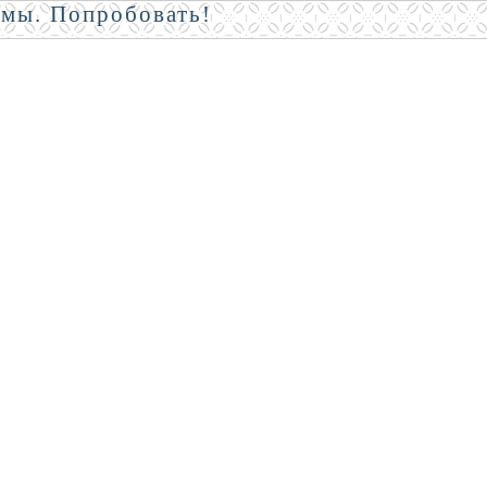
амы. Попробовать!