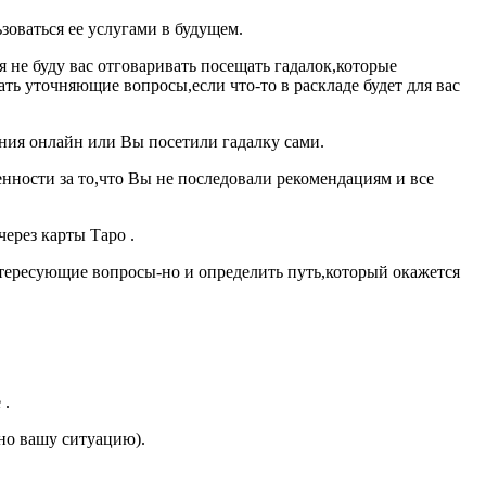
зоваться ее услугами в будущем.
 не буду вас отговаривать посещать гадалок,которые
ать уточняющие вопросы,если что-то в раскладе будет для вас
ания онлайн или Вы посетили гадалку сами.
енности за то,что Вы не последовали рекомендациям и все
ерез карты Таро .
нтересующие вопросы-но и определить путь,который окажется
 .
нно вашу ситуацию).