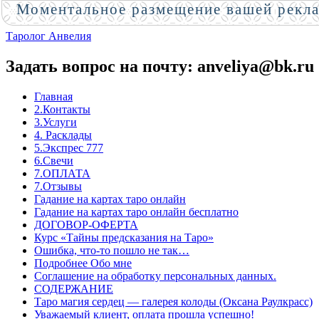
Моментальное размещение вашей рекл
Таролог Анвелия
Задать вопрос на почту: anveliya@bk.ru
Главная
2.Контакты
3.Услуги
4. Расклады
5.Экспрес 777
6.Свечи
7.ОПЛАТА
7.Отзывы
Гадание на картах таро онлайн
Гадание на картах таро онлайн бесплатно
ДОГОВОР-ОФЕРТА
Курс «Тайны предсказания на Таро»
Ошибка, что-то пошло не так…
Подробнее Обо мне
Соглашение на обработку персональных данных.
СОДЕРЖАНИЕ
Таро магия сердец — галерея колоды (Оксана Раулкрасс)
Уважаемый клиент, оплата прошла успешно!