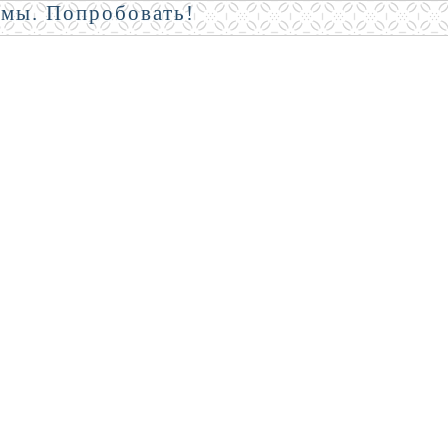
амы. Попробовать!