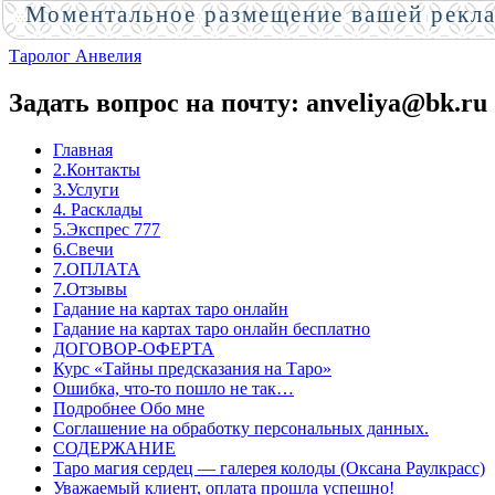
Моментальное размещение вашей рекл
Таролог Анвелия
Задать вопрос на почту: anveliya@bk.ru
Главная
2.Контакты
3.Услуги
4. Расклады
5.Экспрес 777
6.Свечи
7.ОПЛАТА
7.Отзывы
Гадание на картах таро онлайн
Гадание на картах таро онлайн бесплатно
ДОГОВОР-ОФЕРТА
Курс «Тайны предсказания на Таро»
Ошибка, что-то пошло не так…
Подробнее Обо мне
Соглашение на обработку персональных данных.
СОДЕРЖАНИЕ
Таро магия сердец — галерея колоды (Оксана Раулкрасс)
Уважаемый клиент, оплата прошла успешно!