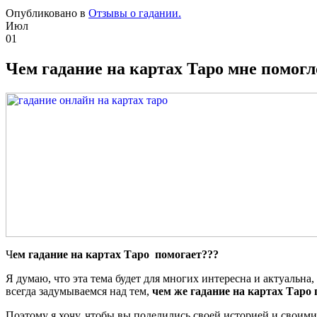
Опубликовано в
Отзывы о гадании.
Июл
01
Чем гадание на картах Таро мне помогл
Ч
ем гадание на картах Таро помогает???
Я думаю, что эта тема будет для многих интересна и актуальна,
всегда задумываемся над тем,
чем же гадание на картах Таро 
Поэтому я хочу, чтобы вы поделились своей историей и своими 