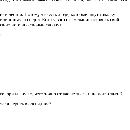
о и честно. Потому что есть люди, которые ищут гадалку,
 или иному эксперту. Если у вас есть желание оставить свой
 свою историю своими словами.
».
оворила вам то, чего точно от вас не знала и не могла знать?
тели верить в очевидное?