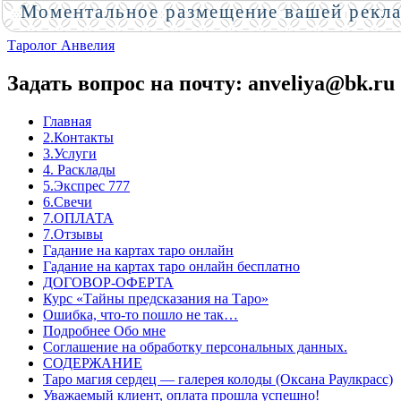
Моментальное размещение вашей рекл
Таролог Анвелия
Задать вопрос на почту: anveliya@bk.ru
Главная
2.Контакты
3.Услуги
4. Расклады
5.Экспрес 777
6.Свечи
7.ОПЛАТА
7.Отзывы
Гадание на картах таро онлайн
Гадание на картах таро онлайн бесплатно
ДОГОВОР-ОФЕРТА
Курс «Тайны предсказания на Таро»
Ошибка, что-то пошло не так…
Подробнее Обо мне
Соглашение на обработку персональных данных.
СОДЕРЖАНИЕ
Таро магия сердец — галерея колоды (Оксана Раулкрасс)
Уважаемый клиент, оплата прошла успешно!