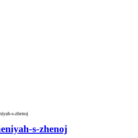
niyah-s-zhenoj
heniyah-s-zhenoj