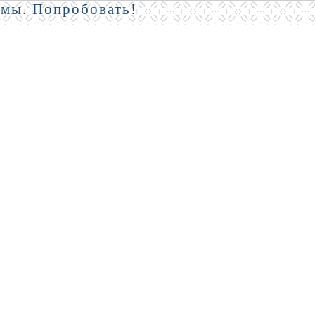
амы. Попробовать!