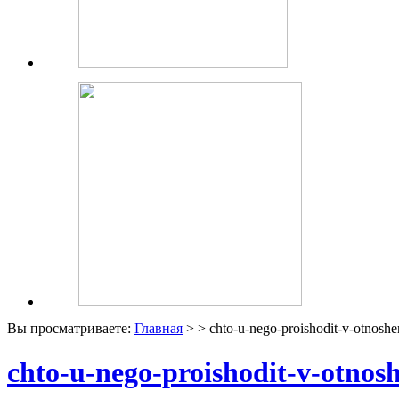
Вы просматриваете:
Главная
> > chto-u-nego-proishodit-v-otnoshe
chto-u-nego-proishodit-v-otnos