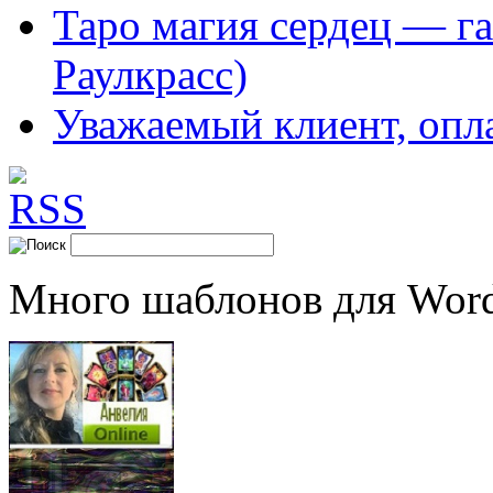
Таро магия сердец — га
Раулкрасс)
Уважаемый клиент, опл
Много шаблонов для Word