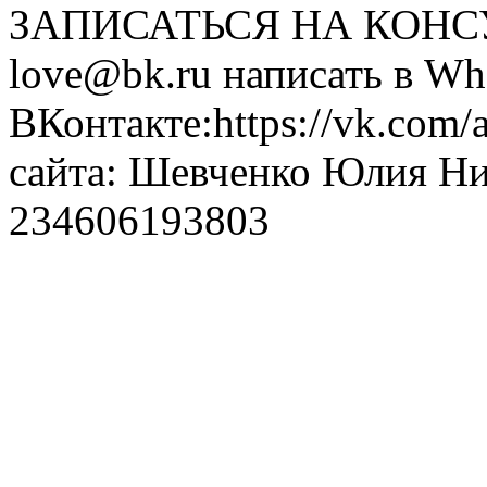
ЗАПИСАТЬСЯ НА КОНСУЛ
love@bk.ru написать в Wh
ВКонтакте:https://vk.com/
сайта: Шевченко Юлия Н
234606193803