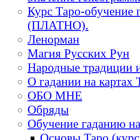
Курс Таро-обучение 
(ПЛАТНО).
Ленорман
Магия Русских Рун
Народные традиции 
О гадании на картах 
ОБО МНЕ
Обряды
Обучение гаданию на
Основы Таро (курс