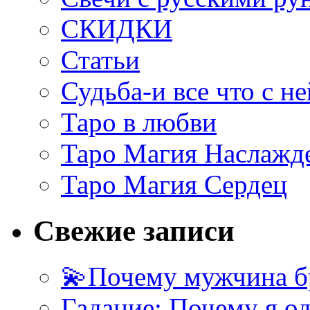
СКИДКИ
Статьи
Судьба-и все что с не
Таро в любви
Таро Магия Наслажд
Таро Магия Сердец
Свежие записи
💫Почему мужчина б
Гадание: Почему я о