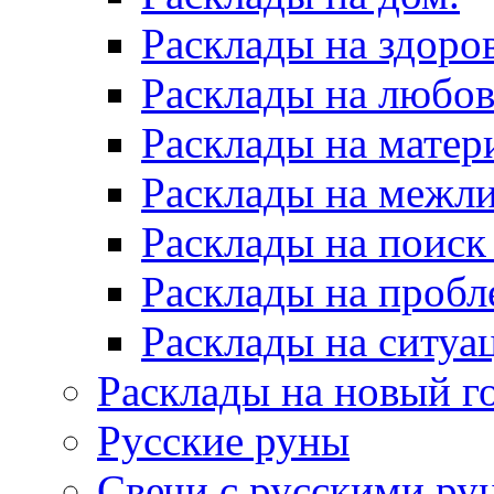
Расклады на здоров
Расклады на любов
Расклады на матер
Расклады на межл
Расклады на поиск
Расклады на пробл
Расклады на ситуа
Расклады на новый г
Русские руны
Свечи с русскими ру