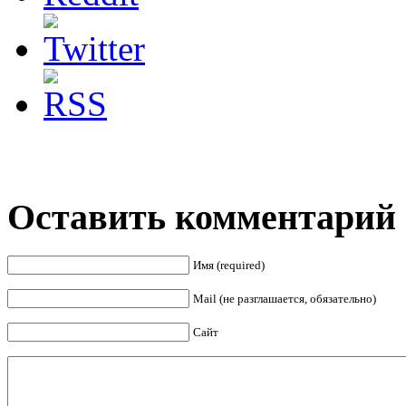
Оставить комментарий
Имя (required)
Mail (не разглашается, обязательно)
Сайт