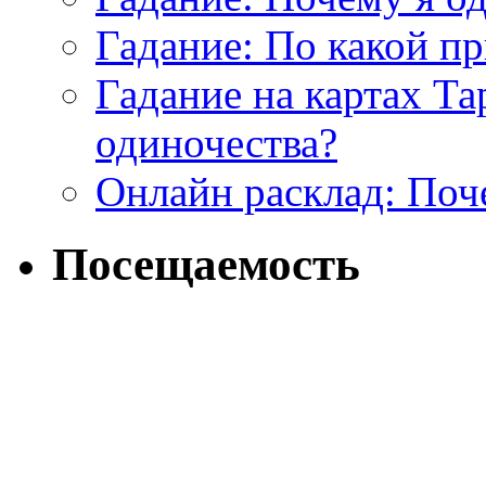
Гадание: По какой п
Гадание на картах Т
одиночества?
Онлайн расклад: Поч
Посещаемость