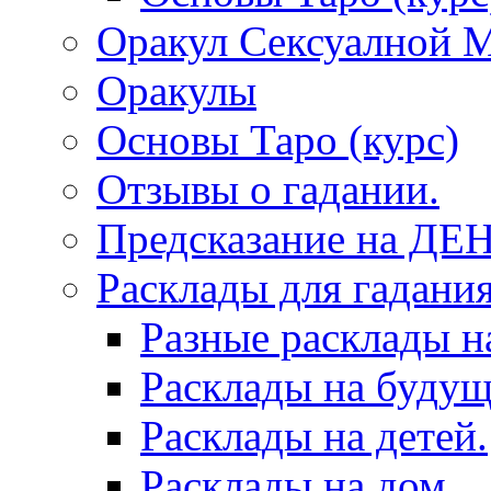
Оракул Сексуалной 
Оракулы
Основы Таро (курс)
Отзывы о гадании.
Предсказание на ДЕ
Расклады для гадания
Разные расклады н
Расклады на будущ
Расклады на детей.
Расклады на дом.