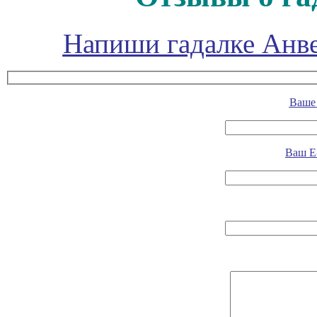
Напиши гадалке Анве
Ваше 
Ваш E-