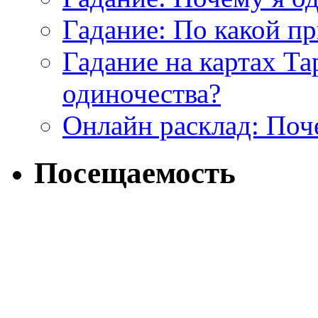
Гадание: По какой п
Гадание на картах Т
одиночества?
Онлайн расклад: Поч
Посещаемость