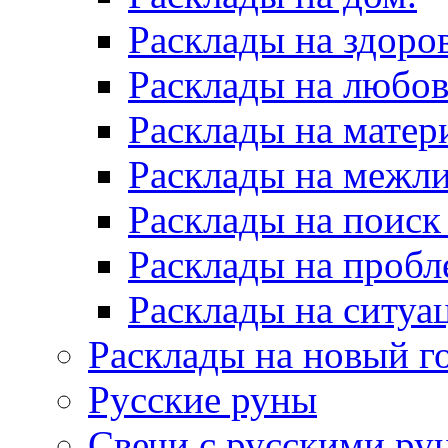
Расклады на здоров
Расклады на любов
Расклады на матер
Расклады на межл
Расклады на поиск
Расклады на пробл
Расклады на ситуа
Расклады на новый г
Русские руны
Свечи с русскими ру