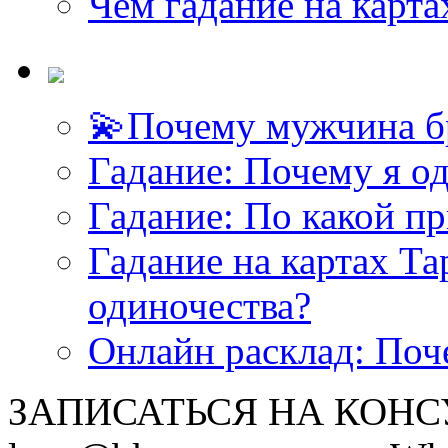
Чем гадание на карта
💫Почему мужчина б
<<< ЗАДАТЬ ВОПРОС ТАРОЛОГУ >>>
Гадание: Почему я о
Гадание: По какой п
Гадание на картах Т
одиночества?
Онлайн расклад: Поч
ЗАПИСАТЬСЯ НА КОНСУЛ