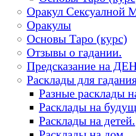
Оракул Сексуалной 
Оракулы
Основы Таро (курс)
Отзывы о гадании.
Предсказание на ДЕ
Расклады для гадания
Разные расклады н
Расклады на будущ
Расклады на детей.
Расклады на дом.