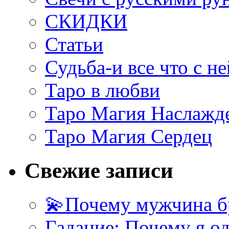
СКИДКИ
Статьи
Судьба-и все что с не
Таро в любви
Таро Магия Наслажд
Таро Магия Сердец
Свежие записи
💫Почему мужчина б
Гадание: Почему я о