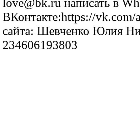
love@bk.ru написать в Wh
ВКонтакте:https://vk.com/
сайта: Шевченко Юлия Н
234606193803