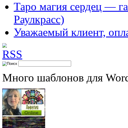
Таро магия сердец — га
Раулкрасс)
Уважаемый клиент, опл
Много шаблонов для Word