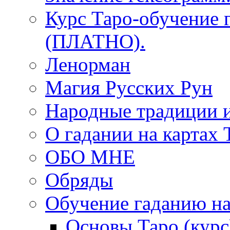
Курс Таро-обучение 
(ПЛАТНО).
Ленорман
Магия Русских Рун
Народные традиции 
О гадании на картах 
ОБО МНЕ
Обряды
Обучение гаданию на
Основы Таро (курс