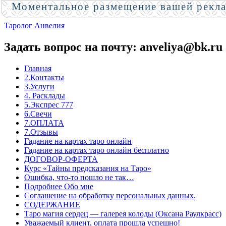
Моментальное размещение вашей рекл
Таролог Анвелия
Задать вопрос на почту: anveliya@bk.ru
Главная
2.Контакты
3.Услуги
4. Расклады
5.Экспрес 777
6.Свечи
7.ОПЛАТА
7.Отзывы
Гадание на картах таро онлайн
Гадание на картах таро онлайн бесплатно
ДОГОВОР-ОФЕРТА
Курс «Тайны предсказания на Таро»
Ошибка, что-то пошло не так…
Подробнее Обо мне
Соглашение на обработку персональных данных.
СОДЕРЖАНИЕ
Таро магия сердец — галерея колоды (Оксана Раулкрасс)
Уважаемый клиент, оплата прошла успешно!