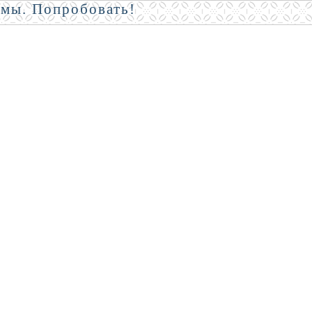
амы. Попробовать!