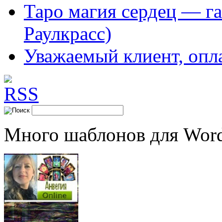
Таро магия сердец — га
Раулкрасс)
Уважаемый клиент, опл
Много шаблонов для Word