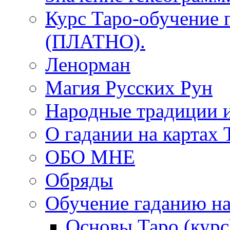
Курс Таро-обучение 
(ПЛАТНО).
Ленорман
Магия Русских Рун
Народные традиции 
О гадании на картах 
ОБО МНЕ
Обряды
Обучение гаданию на
Основы Таро (курс