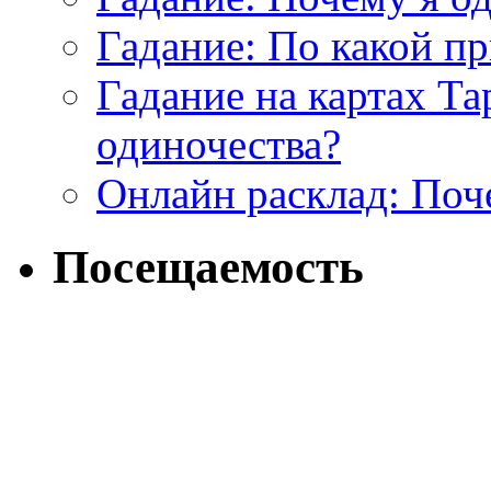
Гадание: По какой п
Гадание на картах Т
одиночества?
Онлайн расклад: Поч
Посещаемость