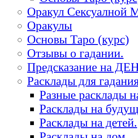
Оракул Сексуалной 
Оракулы
Основы Таро (курс)
Отзывы о гадании.
Предсказание на ДЕ
Расклады для гадания
Разные расклады н
Расклады на будущ
Расклады на детей.
Расклады на дом.