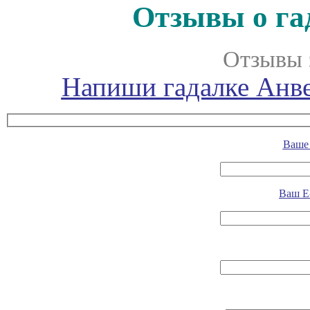
Отзывы о га
Отзывы 
Напиши гадалке Анве
Ваше 
Ваш E-