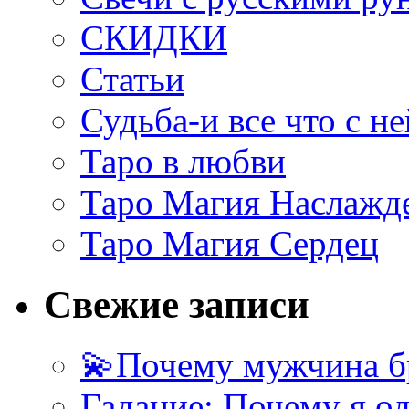
СКИДКИ
Статьи
Судьба-и все что с не
Таро в любви
Таро Магия Наслажд
Таро Магия Сердец
Свежие записи
💫Почему мужчина б
Гадание: Почему я о