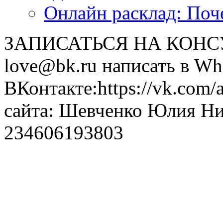
Онлайн расклад: Поч
ЗАПИСАТЬСЯ НА КОНСУЛ
love@bk.ru написать в Wh
ВКонтакте:https://vk.com/
сайта: Шевченко Юлия Н
234606193803