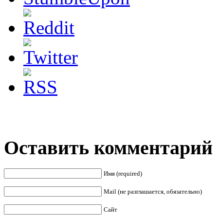
Оставить комментарий
Имя (required)
Mail (не разглашается, обязательно)
Сайт