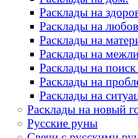
Расклады на здоров
Расклады на любов
Расклады на матер
Расклады на межл
Расклады на поиск
Расклады на пробл
Расклады на ситуа
Расклады на новый г
Русские руны
Свечи с русскими ру