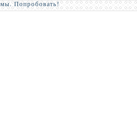
амы. Попробовать!