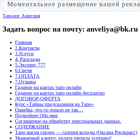
Моментальное размещение вашей рекл
Таролог Анвелия
Задать вопрос на почту: anveliya@bk.ru
Главная
2.Контакты
3.Услуги
4. Расклады
5.Экспрес 777
6.Свечи
7.ОПЛАТА
7.Отзывы
Гадание на картах таро онлайн
Гадание на картах таро онлайн бесплатно
ДОГОВОР-ОФЕРТА
Курс «Тайны предсказания на Таро»
Ошибка, что-то пошло не так…
Подробнее Обо мне
Соглашение на обработку персональных данных.
СОДЕРЖАНИЕ
Таро магия сердец — галерея колоды (Оксана Раулкрасс)
Уважаемый клиент, оплата прошла успешно!