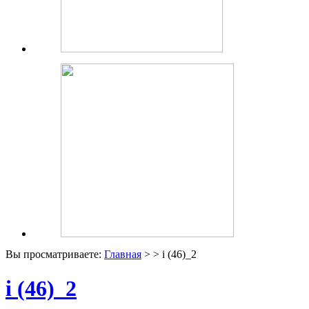
Вы просматриваете:
Главная
> > i (46)_2
i (46)_2