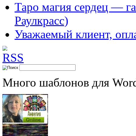
Таро магия сердец — га
Раулкрасс)
Уважаемый клиент, опл
Много шаблонов для Word