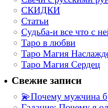
СКИДКИ
Статьи
Судьба-и все что с не
Таро в любви
Таро Магия Наслажд
Таро Магия Сердец
Свежие записи
💫Почему мужчина б
Гадание: Почему я о