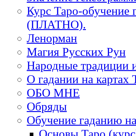
Курс Таро-обучение 
(ПЛАТНО).
Ленорман
Магия Русских Рун
Народные традиции 
О гадании на картах 
ОБО МНЕ
Обряды
Обучение гаданию на
Основы Таро (курс