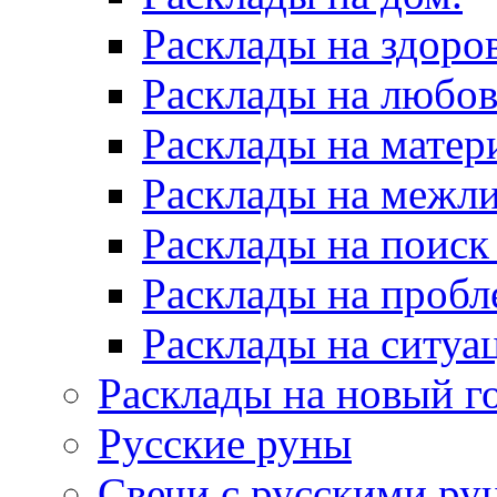
Расклады на здоров
Расклады на любов
Расклады на матер
Расклады на межл
Расклады на поиск
Расклады на пробл
Расклады на ситуа
Расклады на новый г
Русские руны
Свечи с русскими ру