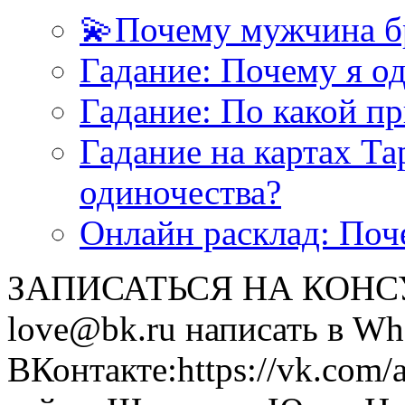
💫Почему мужчина б
Гадание: Почему я о
Гадание: По какой п
Гадание на картах Т
одиночества?
Онлайн расклад: Поч
ЗАПИСАТЬСЯ НА КОНСУЛ
love@bk.ru написать в Wh
ВКонтакте:https://vk.com/