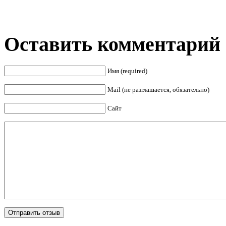
Оставить комментарий
Имя (required)
Mail (не разглашается, обязательно)
Сайт