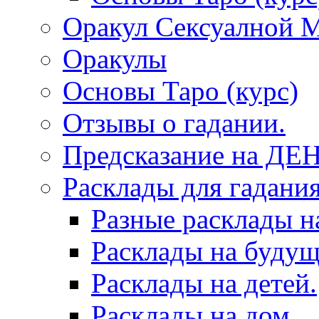
Оракул Сексуалной 
Оракулы
Основы Таро (курс)
Отзывы о гадании.
Предсказание на ДЕ
Расклады для гадания
Разные расклады н
Расклады на будущ
Расклады на детей.
Расклады на дом.