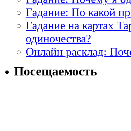
Гадание: По какой п
Гадание на картах Т
одиночества?
Онлайн расклад: Поч
Посещаемость