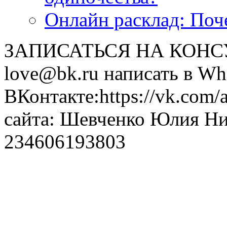
Онлайн расклад: Поч
ЗАПИСАТЬСЯ НА КОНСУЛ
love@bk.ru написать в Wh
ВКонтакте:https://vk.com/
сайта: Шевченко Юлия Н
234606193803