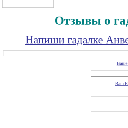
Отзывы о га
Напиши гадалке Анве
Ваше 
Ваш E-