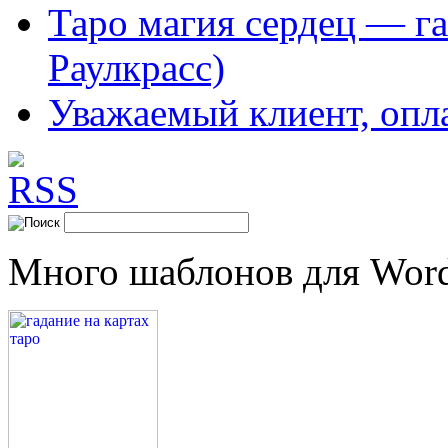
Таро магия сердец — га
Раулкрасс)
Уважаемый клиент, опл
Много шаблонов для Word