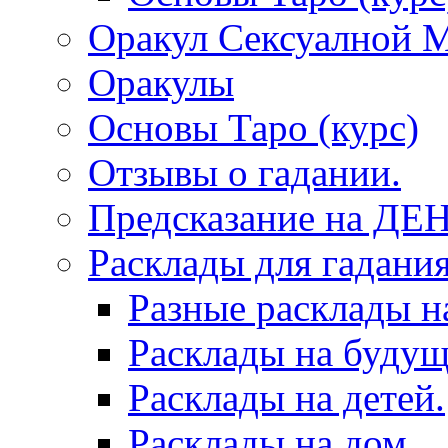
Оракул Сексуалной 
Оракулы
Основы Таро (курс)
Отзывы о гадании.
Предсказание на ДЕ
Расклады для гадания
Разные расклады н
Расклады на будущ
Расклады на детей.
Расклады на дом.