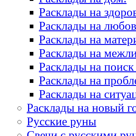
Расклады на здоров
Расклады на любов
Расклады на матер
Расклады на межл
Расклады на поиск
Расклады на пробл
Расклады на ситуа
Расклады на новый г
Русские руны
Свечи с русскими ру