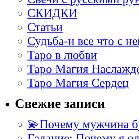
СКИДКИ
Статьи
Судьба-и все что с не
Таро в любви
Таро Магия Наслажд
Таро Магия Сердец
Свежие записи
💫Почему мужчина б
Гадание: Почему я о