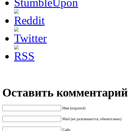
Оставить комментарий
Имя (required)
Mail (не разглашается, обязательно)
Сайт