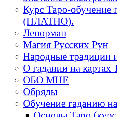
Курс Таро-обучение 
(ПЛАТНО).
Ленорман
Магия Русских Рун
Народные традиции 
О гадании на картах 
ОБО МНЕ
Обряды
Обучение гаданию на
Основы Таро (курс