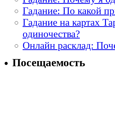
Гадание: По какой п
Гадание на картах Т
одиночества?
Онлайн расклад: Поч
Посещаемость