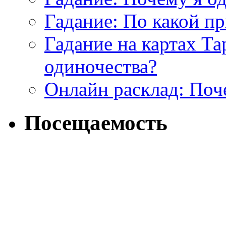
Гадание: По какой п
Гадание на картах Т
одиночества?
Онлайн расклад: Поч
Посещаемость