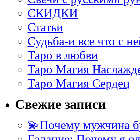
СКИДКИ
Статьи
Судьба-и все что с не
Таро в любви
Таро Магия Наслажд
Таро Магия Сердец
Свежие записи
💫Почему мужчина б
Гадание: Почему я о