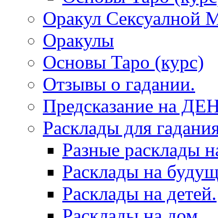
Оракул Сексуалной 
Оракулы
Основы Таро (курс)
Отзывы о гадании.
Предсказание на ДЕ
Расклады для гадания
Разные расклады н
Расклады на будущ
Расклады на детей.
Расклады на дом.