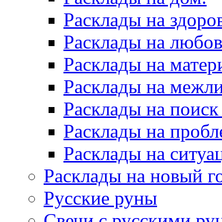
Расклады на здоров
Расклады на любов
Расклады на матер
Расклады на межл
Расклады на поиск
Расклады на пробл
Расклады на ситуа
Расклады на новый г
Русские руны
Свечи с русскими ру