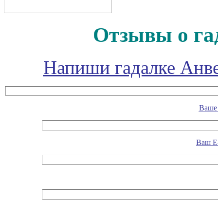
Отзывы о га
Напиши гадалке Анве
Ваше 
Ваш E-