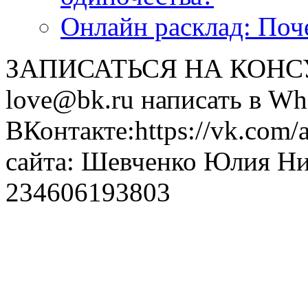
Онлайн расклад: Поч
ЗАПИСАТЬСЯ НА КОНСУЛ
love@bk.ru написать в Wh
ВКонтакте:https://vk.com/
сайта: Шевченко Юлия Н
234606193803