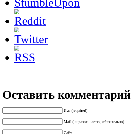
Оставить комментарий
Имя (required)
Mail (не разглашается, обязательно)
Сайт