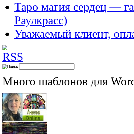
Таро магия сердец — га
Раулкрасс)
Уважаемый клиент, опл
Много шаблонов для Word