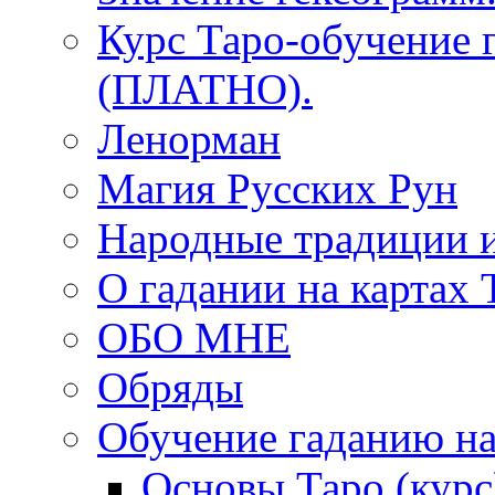
Курс Таро-обучение 
(ПЛАТНО).
Ленорман
Магия Русских Рун
Народные традиции 
О гадании на картах 
ОБО МНЕ
Обряды
Обучение гаданию на
Основы Таро (курс