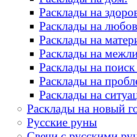
Расклады на здоров
Расклады на любов
Расклады на матер
Расклады на межл
Расклады на поиск
Расклады на пробл
Расклады на ситуа
Расклады на новый г
Русские руны
Свечи с русскими ру