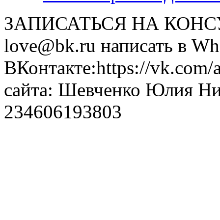
ЗАПИСАТЬСЯ НА КОНСУЛ
love@bk.ru написать в Wh
ВКонтакте:https://vk.com/
сайта: Шевченко Юлия Н
234606193803