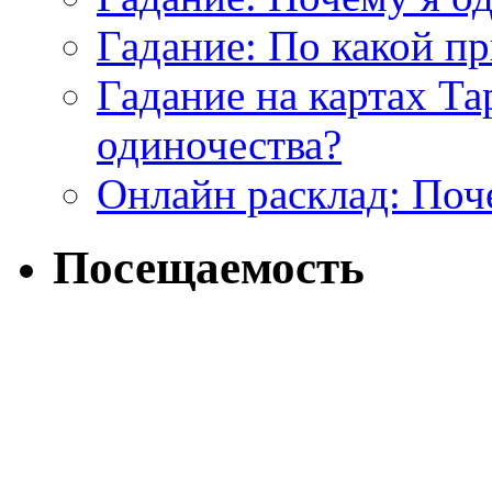
Гадание: По какой п
Гадание на картах Т
одиночества?
Онлайн расклад: Поч
Посещаемость