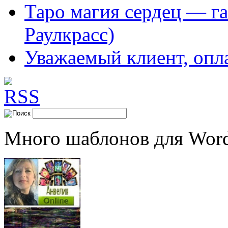
Таро магия сердец — га
Раулкрасс)
Уважаемый клиент, опл
Много шаблонов для Word