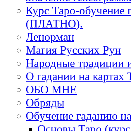
Курс Таро-обучение 
(ПЛАТНО).
Ленорман
Магия Русских Рун
Народные традиции 
О гадании на картах 
ОБО МНЕ
Обряды
Обучение гаданию на
Основы Таро (курс