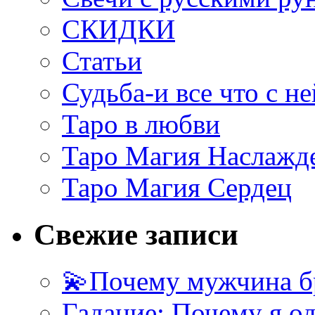
СКИДКИ
Статьи
Судьба-и все что с не
Таро в любви
Таро Магия Наслажд
Таро Магия Сердец
Свежие записи
💫Почему мужчина б
Гадание: Почему я о