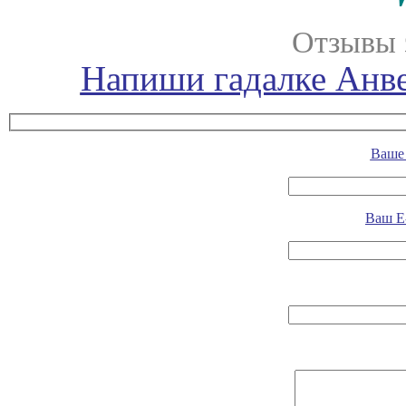
Отзывы 
Напиши гадалке Анве
Ваше 
Ваш E-