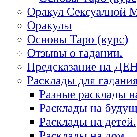
Оракул Сексуалной 
Оракулы
Основы Таро (курс)
Отзывы о гадании.
Предсказание на ДЕ
Расклады для гадания
Разные расклады н
Расклады на будущ
Расклады на детей.
Расклады на дом.