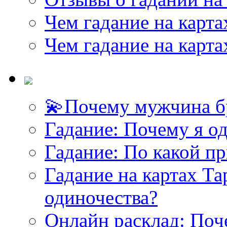
Чем гадание на карта
Чем гадание на карта
💫Почему мужчина б
<<< ЗАДАТЬ ВОПРОС ТАРОЛОГУ >>>
Гадание: Почему я о
Гадание: По какой п
Гадание на картах Т
одиночества?
Онлайн расклад: Поч