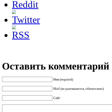
Оставить комментарий
Имя (required)
Mail (не разглашается, обязательно)
Сайт