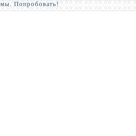
амы. Попробовать!