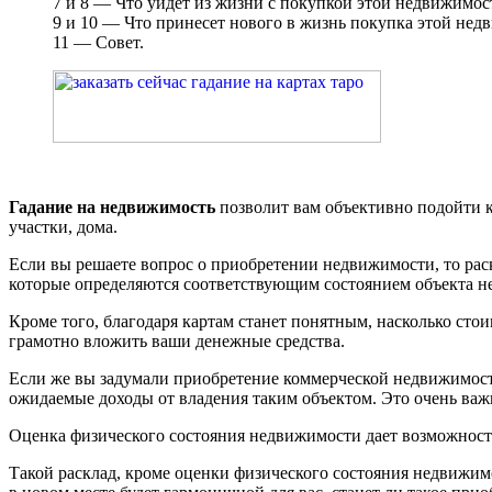
7 и 8 — Что уйдет из жизни с покупкой этой недвижимос
9 и 10 — Что принесет нового в жизнь покупка этой нед
11 — Совет.
Гадание на недвижимость
позволит вам объективно подойти к
участки, дома.
Если вы решаете вопрос о приобретении недвижимости, то рас
которые определяются соответствующим состоянием объекта 
Кроме того, благодаря картам станет понятным, насколько сто
грамотно вложить ваши денежные средства.
Если же вы задумали приобретение коммерческой недвижимости
ожидаемые доходы от владения таким объектом. Это очень важ
Оценка физического состояния недвижимости дает возможност
Такой расклад, кроме оценки физического состояния недвижимо