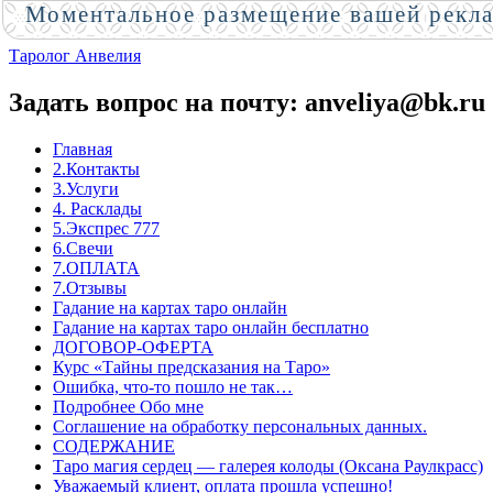
Моментальное размещение вашей рекл
Таролог Анвелия
Задать вопрос на почту: anveliya@bk.ru
Главная
2.Контакты
3.Услуги
4. Расклады
5.Экспрес 777
6.Свечи
7.ОПЛАТА
7.Отзывы
Гадание на картах таро онлайн
Гадание на картах таро онлайн бесплатно
ДОГОВОР-ОФЕРТА
Курс «Тайны предсказания на Таро»
Ошибка, что-то пошло не так…
Подробнее Обо мне
Соглашение на обработку персональных данных.
СОДЕРЖАНИЕ
Таро магия сердец — галерея колоды (Оксана Раулкрасс)
Уважаемый клиент, оплата прошла успешно!