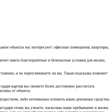
какие объекты вас интересуют: офисные помещения, квартиры,
хочет иметь благоприятные и безопасные условия для жизни,
стоянию, и не переплачиваете ли вы. Такая подсказка поможет
одаря картам вы сможете более достоверно рассчитать
ктивы от объекта.
муществом, либо оптимально вложить ваши денежные средства.
лагодаря этому вы узнаете, насколько ваше пребывание и жизнь