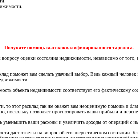
ти.
вижимости.
Получите помощь высококвалифицированного таролога.
 вопросу оценки состояния недвижимости, независимо от того, 
клад поможет вам сделать удачный выбор. Ведь каждый человек 
недвижимости.
имость объекта недвижимости соответствует его фактическому со
, то этот расклад так же окажет вам неоценимую помощь и благ
но, поскольку позволяет прогнозировать ваши прибыли и перспе
ь уменьшить ваши расходы и увеличить доходы от операций с и
сти даст ответ и на вопрос об его энергетическом состоянии. Б