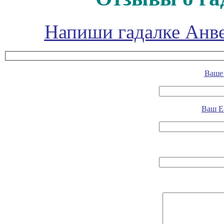
Напиши гадалке Анве
Ваше 
Ваш E-