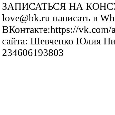
ЗАПИСАТЬСЯ НА КОНСУЛ
love@bk.ru написать в Wh
ВКонтакте:https://vk.com/
сайта: Шевченко Юлия Н
234606193803