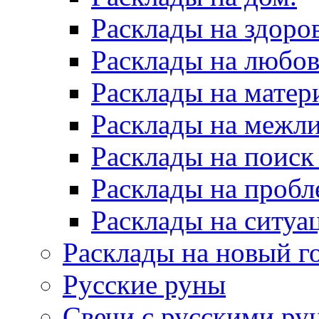
Расклады на здоров
Расклады на любов
Расклады на матер
Расклады на межл
Расклады на поиск
Расклады на пробл
Расклады на ситуа
Расклады на новый г
Русские руны
Свечи с русскими ру