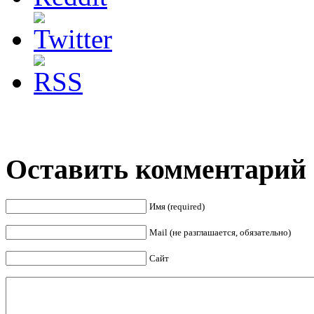
Оставить комментарий
Имя (required)
Mail (не разглашается, обязательно)
Сайт