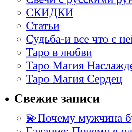
СКИДКИ
Статьи
Судьба-и все что с не
Таро в любви
Таро Магия Наслажд
Таро Магия Сердец
Свежие записи
💫Почему мужчина б
Гадание: Почему я о