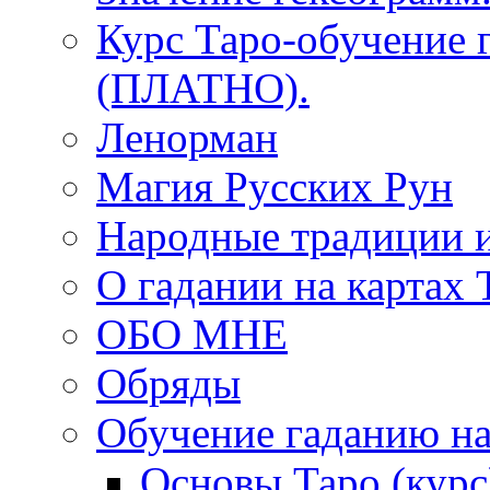
Курс Таро-обучение 
(ПЛАТНО).
Ленорман
Магия Русских Рун
Народные традиции 
О гадании на картах 
ОБО МНЕ
Обряды
Обучение гаданию на
Основы Таро (курс