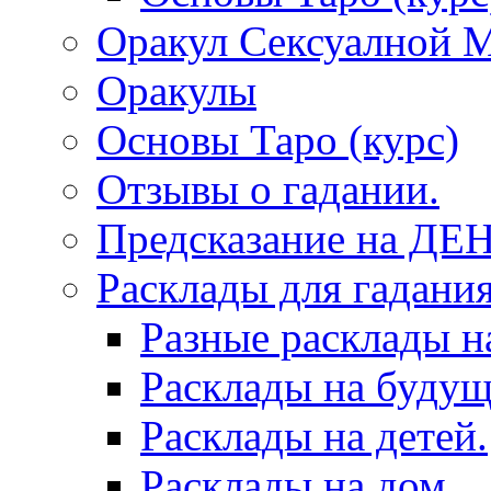
Оракул Сексуалной 
Оракулы
Основы Таро (курс)
Отзывы о гадании.
Предсказание на ДЕ
Расклады для гадания
Разные расклады н
Расклады на будущ
Расклады на детей.
Расклады на дом.