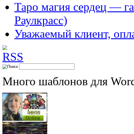
Таро магия сердец — га
Раулкрасс)
Уважаемый клиент, опл
Много шаблонов для Word