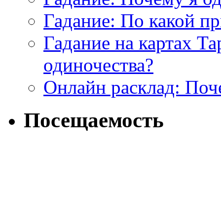
Гадание: По какой п
Гадание на картах Т
одиночества?
Онлайн расклад: Поч
Посещаемость