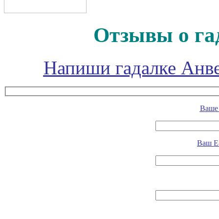
Отзывы о га
Напиши гадалке Анве
Ваше 
Ваш E-