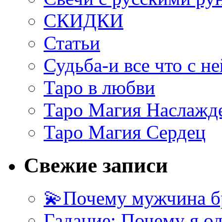
СКИДКИ
Статьи
Судьба-и все что с не
Таро в любви
Таро Магия Наслажд
Таро Магия Сердец
Свежие записи
💫Почему мужчина б
Гадание: Почему я о