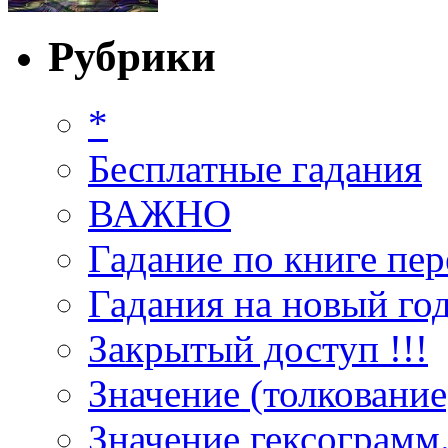
Рубрики
*
Бесплатные гадания
ВАЖНО
Гадание по книге пер
Гадания на новый год
Закрытый доступ !!!
Значение (толкование
Значение гексограмм