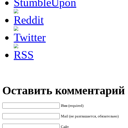
Оставить комментарий
Имя (required)
Mail (не разглашается, обязательно)
Сайт