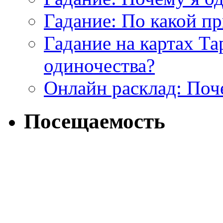
Гадание: По какой п
Гадание на картах Т
одиночества?
Онлайн расклад: Поч
Посещаемость