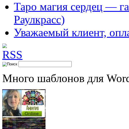
Таро магия сердец — га
Раулкрасс)
Уважаемый клиент, опл
Много шаблонов для Word