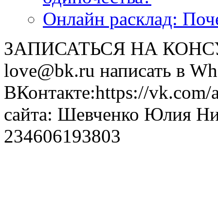
Онлайн расклад: Поч
ЗАПИСАТЬСЯ НА КОНСУЛ
love@bk.ru написать в Wh
ВКонтакте:https://vk.com/
сайта: Шевченко Юлия Н
234606193803