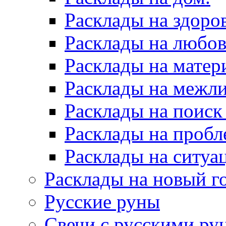
Расклады на здоров
Расклады на любов
Расклады на матер
Расклады на межл
Расклады на поиск
Расклады на пробл
Расклады на ситуа
Расклады на новый г
Русские руны
Свечи с русскими ру