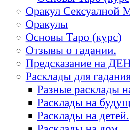
Оракул Сексуалной 
Оракулы
Основы Таро (курс)
Отзывы о гадании.
Предсказание на ДЕ
Расклады для гадания
Разные расклады н
Расклады на будущ
Расклады на детей.
Расклады на дом.