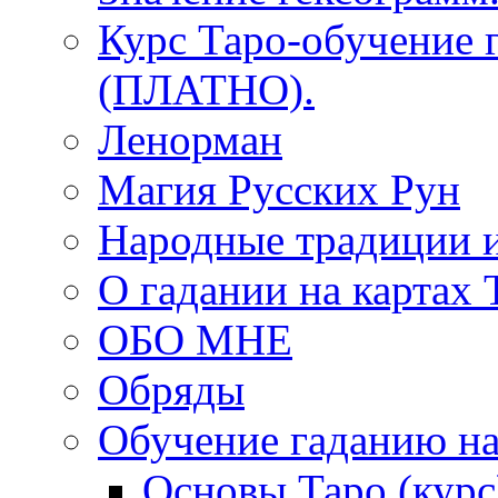
Курс Таро-обучение 
(ПЛАТНО).
Ленорман
Магия Русских Рун
Народные традиции 
О гадании на картах 
ОБО МНЕ
Обряды
Обучение гаданию на
Основы Таро (курс