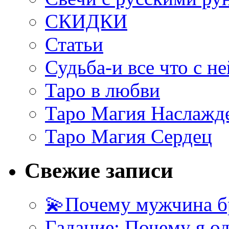
СКИДКИ
Статьи
Судьба-и все что с не
Таро в любви
Таро Магия Наслажд
Таро Магия Сердец
Свежие записи
💫Почему мужчина б
Гадание: Почему я о