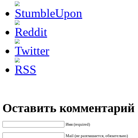
Оставить комментарий
Имя (required)
Mail (не разглашается, обязательно)