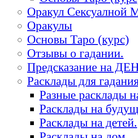
Оракул Сексуалной 
Оракулы
Основы Таро (курс)
Отзывы о гадании.
Предсказание на ДЕ
Расклады для гадания
Разные расклады н
Расклады на будущ
Расклады на детей.
Расклады на дом.