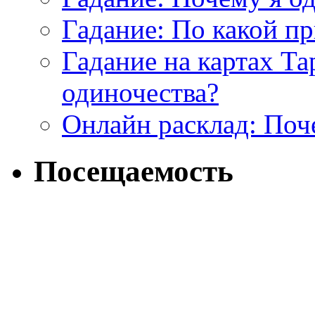
Гадание: По какой п
Гадание на картах Т
одиночества?
Онлайн расклад: Поч
Посещаемость