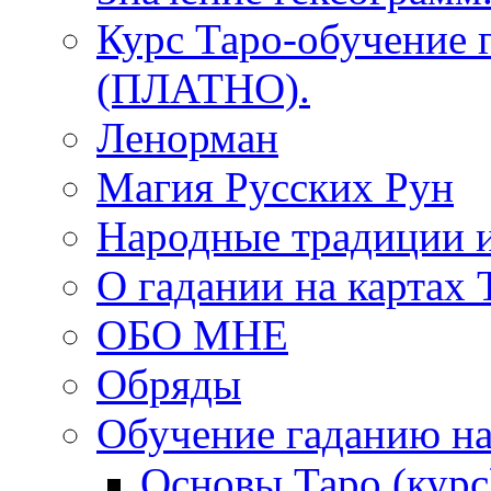
Курс Таро-обучение 
(ПЛАТНО).
Ленорман
Магия Русских Рун
Народные традиции 
О гадании на картах 
ОБО МНЕ
Обряды
Обучение гаданию на
Основы Таро (курс