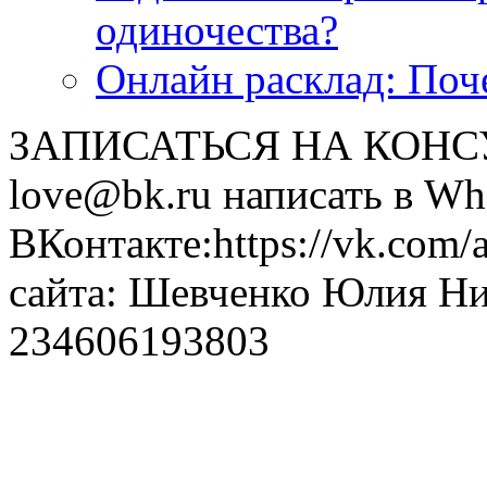
одиночества?
Онлайн расклад: Поч
ЗАПИСАТЬСЯ НА КОНСУЛ
love@bk.ru написать в Wh
ВКонтакте:https://vk.com/
сайта: Шевченко Юлия Н
234606193803