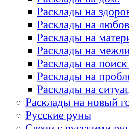
Расклады на здоров
Расклады на любов
Расклады на матер
Расклады на межл
Расклады на поиск
Расклады на пробл
Расклады на ситуа
Расклады на новый г
Русские руны
Свечи с русскими ру