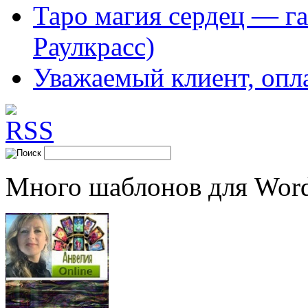
Таро магия сердец — га
Раулкрасс)
Уважаемый клиент, опл
Много шаблонов для Word