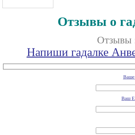
Отзывы о га
Отзывы 
Напиши гадалке Анве
Ваше 
Ваш E-