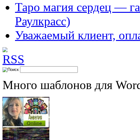
Таро магия сердец — га
Раулкрасс)
Уважаемый клиент, опл
Много шаблонов для Word