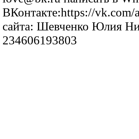
ВКонтакте:https://vk.com/
сайта: Шевченко Юлия Н
234606193803