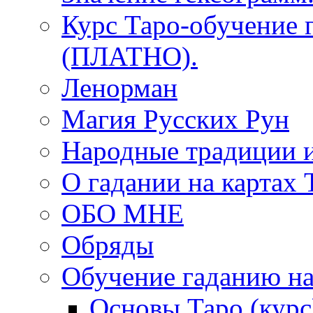
Курс Таро-обучение 
(ПЛАТНО).
Ленорман
Магия Русских Рун
Народные традиции 
О гадании на картах 
ОБО МНЕ
Обряды
Обучение гаданию на
Основы Таро (курс