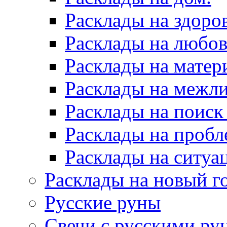
Расклады на здоров
Расклады на любов
Расклады на матер
Расклады на межл
Расклады на поиск
Расклады на пробл
Расклады на ситуа
Расклады на новый г
Русские руны
Свечи с русскими ру