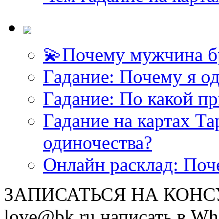
💫Почему мужчина б
Гадание: Почему я о
Гадание: По какой п
Гадание на картах Т
одиночества?
Онлайн расклад: Поч
ЗАПИСАТЬСЯ НА КОНСУЛ
love@bk.ru написать в Wh