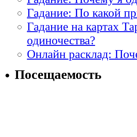
Гадание: По какой п
Гадание на картах Т
одиночества?
Онлайн расклад: Поч
Посещаемость