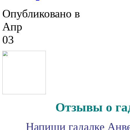
Опубликовано в
Апр
03
Отзывы о га
Напиши гадалке Анве