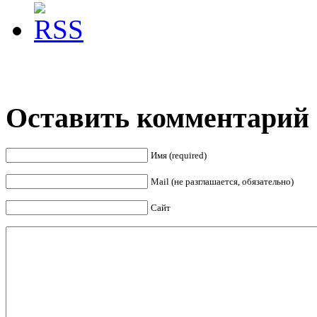
Оставить комментарий
Имя (required)
Mail (не разглашается, обязательно)
Сайт