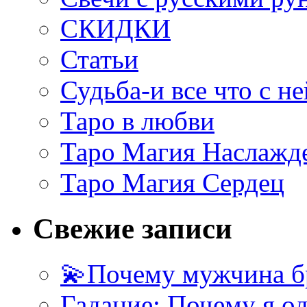
СКИДКИ
Статьи
Судьба-и все что с не
Таро в любви
Таро Магия Наслажд
Таро Магия Сердец
Свежие записи
💫Почему мужчина б
Гадание: Почему я о