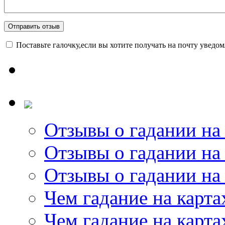
Поставьте галочку,если вы хотите получать на почту уведо
Отзывы о гадании на 
Отзывы о гадании на 
Отзывы о гадании на 
Чем гадание на карта
Чем гадание на карта