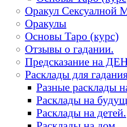
Оракул Сексуалной 
Оракулы
Основы Таро (курс)
Отзывы о гадании.
Предсказание на ДЕ
Расклады для гадания
Разные расклады н
Расклады на будущ
Расклады на детей.
Расклады на дом.