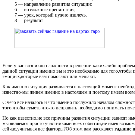
5 — направление развития ситуации;
6 — возможные препятствия,
7 — урок, который нужно извлечь,
8 — результат
Если у вас возникли сложности в решении каких-либо проблем,
данной ситуации именно вы и это необходимо для того,чтобы 
эмоциях,которые вам помогают или мешают.
Как именно ситуация развивается в настоящий момент необходи
известно-мы живем именно в настоящем и поэтому имеем возм
С чего все началось и что именно послужило началом сложност
того,чтобы суметь что-то исправить необходимо понимать поче
Но как известно,не все причины развития ситуации зависят име
мы являемся просто участниками всех событий,не имея возмож
сейчас,учитывая все факторы?Об этом вам расскажет
гадание 