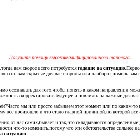
Получите помощь высококвалифицированного таролога.
тогда вам скорое всего потребуется
гадание на ситуацию
.Перво
показать вам скрытые для вас стороны или наоборот помочь вам
мо осознавать для того,чтобы понять в каком направлении можн
ожность скорректировать будущее и повлиять на важные для вас
ей?Часто мы или просто забываем этот момент или по каким-то 
му все произошло и что стало главной причиной,по которой все 
нно от нас самих,бывает и так,что складываются определенные у
ности что-то изменить,потому что эти обстоятельства сильнее 
на ситуацию
.