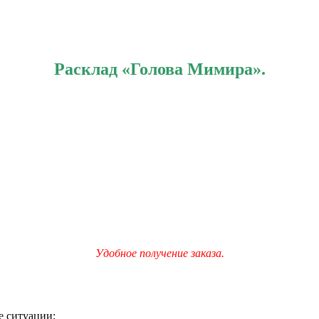
Расклад «Голова Мимира».
Удобное получение заказа.
е ситуации;