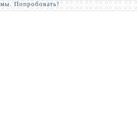
амы. Попробовать!