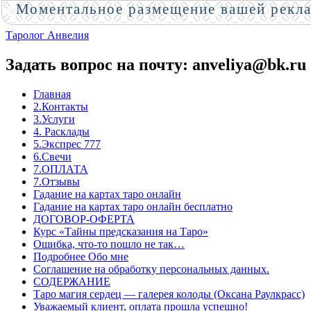
Моментальное размещение вашей рекл
Таролог Анвелия
Задать вопрос на почту: anveliya@bk.ru
Главная
2.Контакты
3.Услуги
4. Расклады
5.Экспрес 777
6.Свечи
7.ОПЛАТА
7.Отзывы
Гадание на картах таро онлайн
Гадание на картах таро онлайн бесплатно
ДОГОВОР-ОФЕРТА
Курс «Тайны предсказания на Таро»
Ошибка, что-то пошло не так…
Подробнее Обо мне
Соглашение на обработку персональных данных.
СОДЕРЖАНИЕ
Таро магия сердец — галерея колоды (Оксана Раулкрасс)
Уважаемый клиент, оплата прошла успешно!