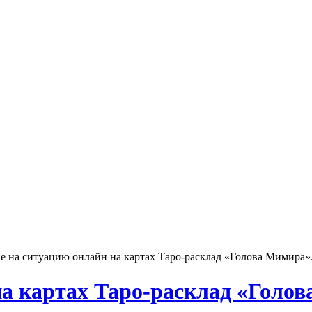
е на ситуацию онлайн на картах Таро-расклад «Голова Мимира»
на картах Таро-расклад «Голо