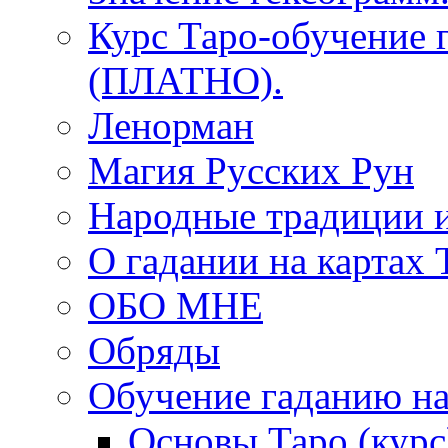
Курс Таро-обучение 
(ПЛАТНО).
Ленорман
Магия Русских Рун
Народные традиции 
О гадании на картах 
ОБО МНЕ
Обряды
Обучение гаданию на
Основы Таро (курс