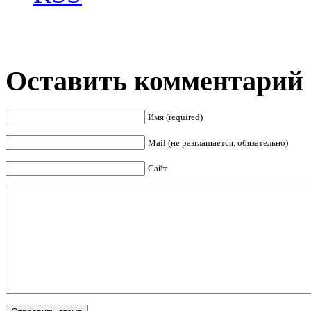
Оставить комментарий
Имя (required)
Mail (не разглашается, обязательно)
Сайт