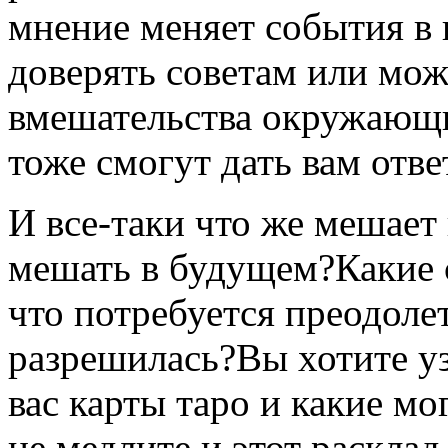
мнение меняет события в 
доверять советам или мож
вмешательства окружающи
тоже смогут дать вам отве
И все-таки что же мешает
мешать в будущем?Какие 
что потребуется преодоле
разрешилась?Вы хотите уз
вас карты таро и какие мо
не медлите и этот раскла