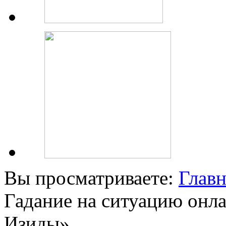
Вы просматриваете:
Главн
Гадание на ситуацию онл
Изиды».