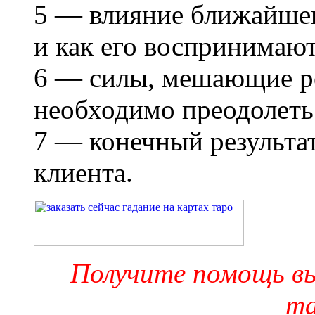
5 — влияние ближайшег
и как его воспринимаю
6 — силы, мешающие р
необходимо преодолеть
7 — конечный результат
клиента.
Получите помощь в
та