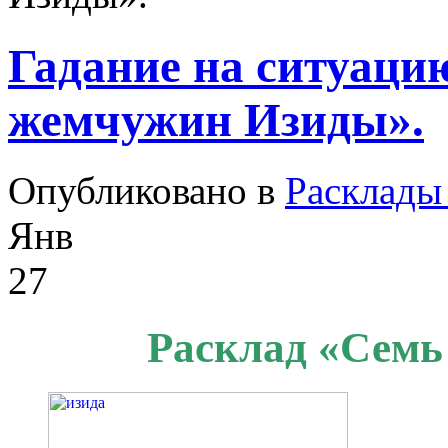
Гадание на ситуаци
жемчужин Изиды».
Опубликовано в
Расклады
Янв
27
Расклад «Семь