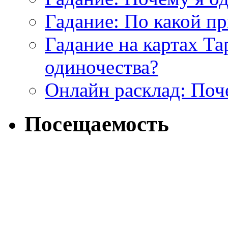
Гадание: По какой п
Гадание на картах Т
одиночества?
Онлайн расклад: Поч
Посещаемость