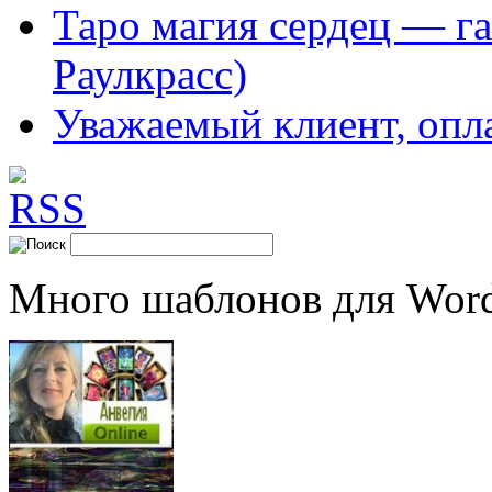
Таро магия сердец — га
Раулкрасс)
Уважаемый клиент, опл
Много шаблонов для Word