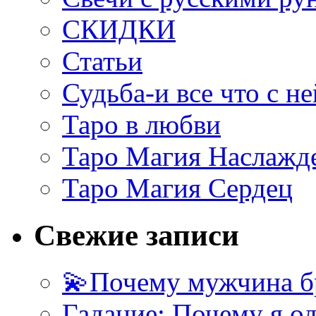
СКИДКИ
Статьи
Судьба-и все что с не
Таро в любви
Таро Магия Наслажд
Таро Магия Сердец
Свежие записи
💫Почему мужчина б
Гадание: Почему я о