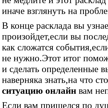
иначе взглянуть на пробле
В конце расклада вы узнае
произойдет,если вы после
как сложатся события,есл
не нужно.Этот итог помож
и сделать определенные в
наверняка знать,на что ст
ситуацию онлайн
вам не
Если вам пришелся по душ