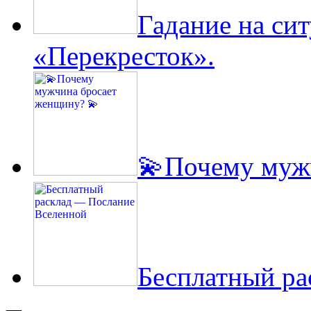
Гадание на си
«Перекресток».
💫Почему муж
Бесплатный ра