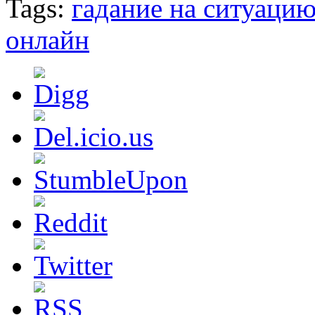
Tags:
гадание на ситуаци
онлайн