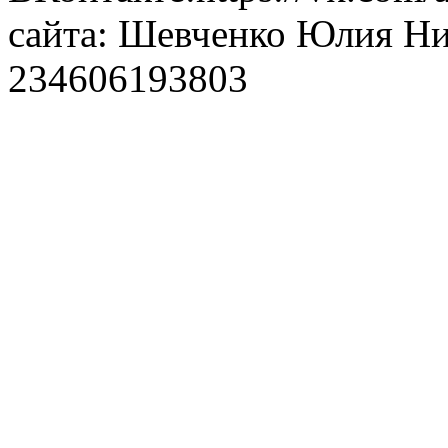
сайта: Шевченко Юлия Н
234606193803