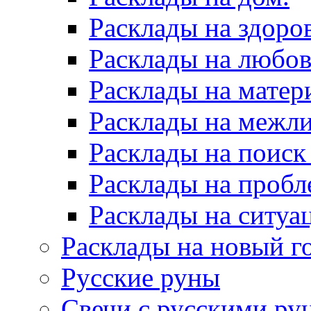
Расклады на здоров
Расклады на любов
Расклады на матер
Расклады на межл
Расклады на поиск
Расклады на пробл
Расклады на ситуа
Расклады на новый г
Русские руны
Свечи с русскими ру