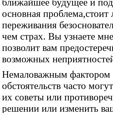
ближайшее будущее и подс
основная проблема,стоит 
переживания безосновател
чем страх. Вы узнаете мне
позволит вам предостеречь
возможных неприятностей
Немаловажным фактором 
обстоятельств часто могут
их советы или противореч
решении или изменить ваш