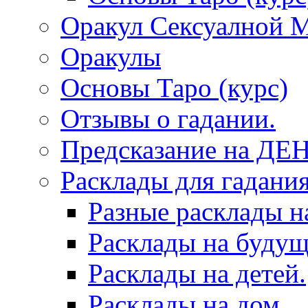
Оракул Сексуалной 
Оракулы
Основы Таро (курс)
Отзывы о гадании.
Предсказание на ДЕ
Расклады для гадания
Разные расклады н
Расклады на будущ
Расклады на детей.
Расклады на дом.