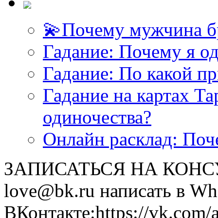
💫Почему мужчина б
Гадание: Почему я о
Гадание: По какой п
Гадание на картах Т
одиночества?
Онлайн расклад: Поч
ЗАПИСАТЬСЯ НА КОНСУЛ
love@bk.ru написать в Wh
ВКонтакте:https://vk.com/