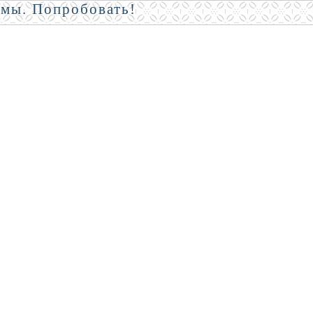
амы. Попробовать!