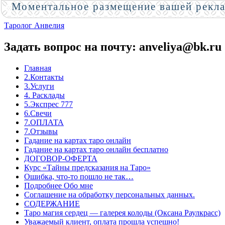
Моментальное размещение вашей рекл
Таролог Анвелия
Задать вопрос на почту: anveliya@bk.ru
Главная
2.Контакты
3.Услуги
4. Расклады
5.Экспрес 777
6.Свечи
7.ОПЛАТА
7.Отзывы
Гадание на картах таро онлайн
Гадание на картах таро онлайн бесплатно
ДОГОВОР-ОФЕРТА
Курс «Тайны предсказания на Таро»
Ошибка, что-то пошло не так…
Подробнее Обо мне
Соглашение на обработку персональных данных.
СОДЕРЖАНИЕ
Таро магия сердец — галерея колоды (Оксана Раулкрасс)
Уважаемый клиент, оплата прошла успешно!