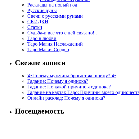
Расклады на новый год
Русские руны
Свечи с русскими рунами
СКИДКИ
Статьи
Судьба-и все что с ней связано!..
Таро в любви
Таро Магия Наслаждений
Таро Магия Сердец
Свежие записи
💫Почему мужчина бросает женщину? 💫
Гадание: Почему я одинока?
Гадание: По какой причине я одинока?
Гадание на картах Таро: Причины моего одиночест
Онлайн расклад: Почему я одинока?
Посещаемость