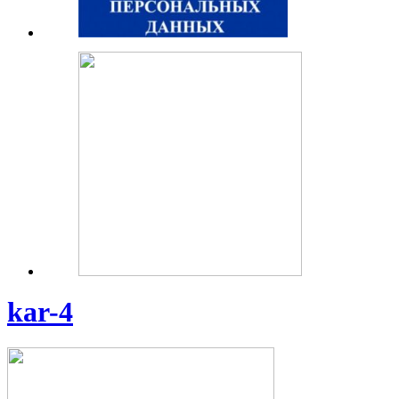
kar-4