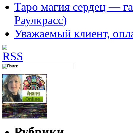
Таро магия сердец — га
Раулкрасс)
Уважаемый клиент, опл
Рубрики