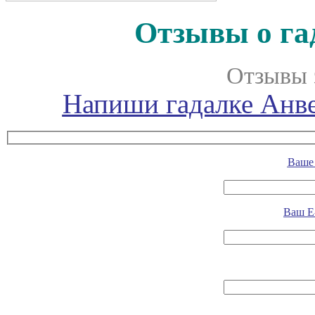
Отзывы о га
Отзывы 
Напиши гадалке Анве
Ваше 
Ваш E-