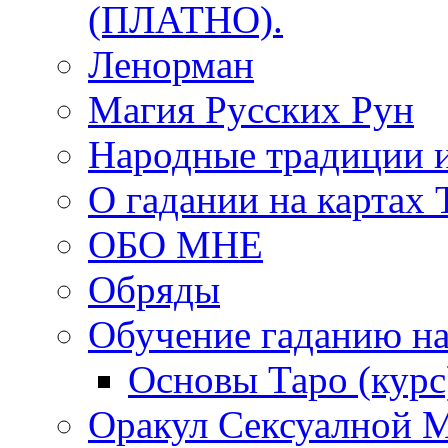
(ПЛАТНО).
Ленорман
Магия Русских Рун
Народные традиции 
О гадании на картах 
ОБО МНЕ
Обряды
Обучение гаданию на
Основы Таро (курс
Оракул Сексуалной 