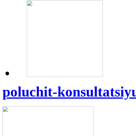
poluchit-konsultatsi