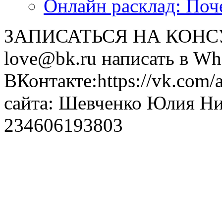
Онлайн расклад: Поч
ЗАПИСАТЬСЯ НА КОНСУЛ
love@bk.ru написать в Wh
ВКонтакте:https://vk.com/
сайта: Шевченко Юлия Н
234606193803