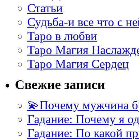
Статьи
Судьба-и все что с не
Таро в любви
Таро Магия Наслажд
Таро Магия Сердец
Свежие записи
💫Почему мужчина б
Гадание: Почему я о
Гадание: По какой п