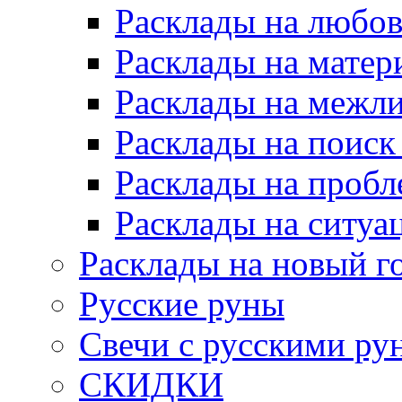
Расклады на любов
Расклады на матер
Расклады на межл
Расклады на поиск
Расклады на пробл
Расклады на ситуа
Расклады на новый г
Русские руны
Свечи с русскими ру
СКИДКИ