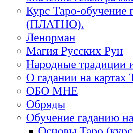
Курс Таро-обучение 
(ПЛАТНО).
Ленорман
Магия Русских Рун
Народные традиции 
О гадании на картах 
ОБО МНЕ
Обряды
Обучение гаданию на
Основы Таро (курс