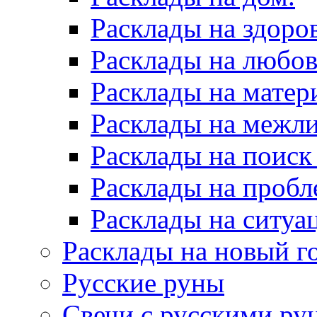
Расклады на здоров
Расклады на любов
Расклады на матер
Расклады на межл
Расклады на поиск
Расклады на пробл
Расклады на ситуа
Расклады на новый г
Русские руны
Свечи с русскими ру