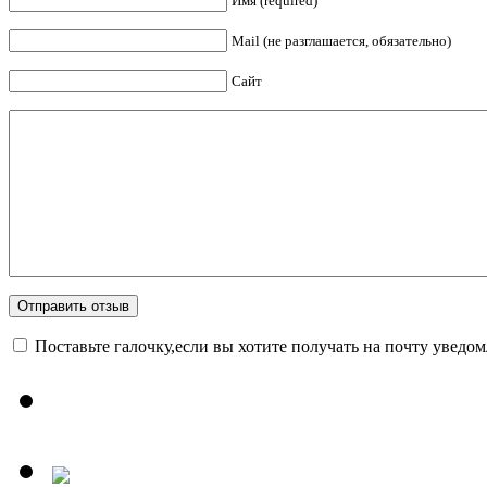
Имя (required)
Mail (не разглашается, обязательно)
Сайт
Поставьте галочку,если вы хотите получать на почту уведо