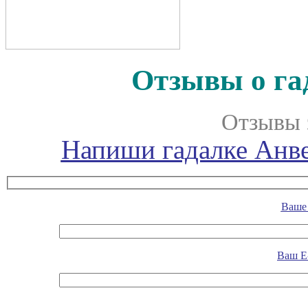
Отзывы о га
Отзывы 
Напиши гадалке Анве
Ваше 
Ваш E-