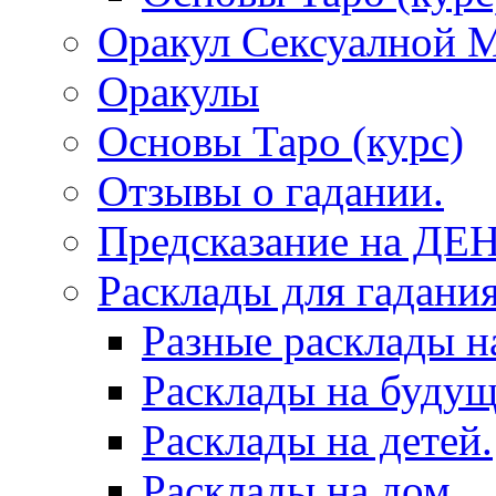
Оракул Сексуалной 
Оракулы
Основы Таро (курс)
Отзывы о гадании.
Предсказание на ДЕ
Расклады для гадания
Разные расклады н
Расклады на будущ
Расклады на детей.
Расклады на дом.