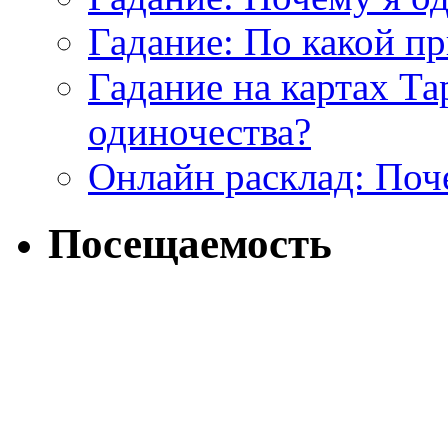
Гадание: По какой п
Гадание на картах Т
одиночества?
Онлайн расклад: Поч
Посещаемость