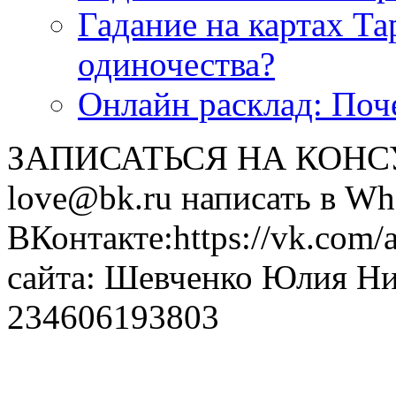
<<< ЗАДАТЬ ВОПРОС ТАРОЛОГУ >>>
Гадание на картах Т
одиночества?
Онлайн расклад: Поч
ЗАПИСАТЬСЯ НА КОНСУЛ
love@bk.ru написать в Wh
ВКонтакте:https://vk.com/
сайта: Шевченко Юлия Н
234606193803