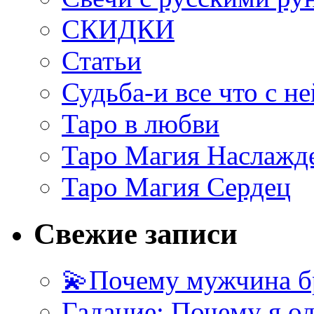
СКИДКИ
Статьи
Судьба-и все что с не
Таро в любви
Таро Магия Наслажд
Таро Магия Сердец
Свежие записи
💫Почему мужчина б
Гадание: Почему я о