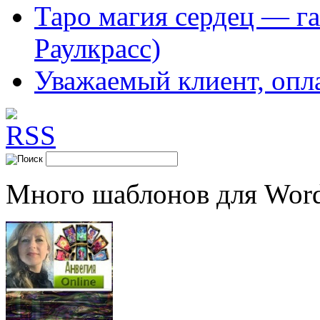
Таро магия сердец — га
Раулкрасс)
Уважаемый клиент, опл
Много шаблонов для Word