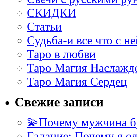
СКИДКИ
Статьи
Судьба-и все что с не
Таро в любви
Таро Магия Наслажд
Таро Магия Сердец
Свежие записи
💫Почему мужчина б
Гадание: Почему я о