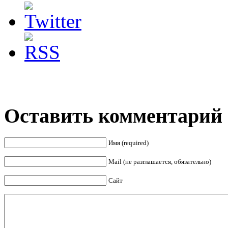
Оставить комментарий
Имя (required)
Mail (не разглашается, обязательно)
Сайт