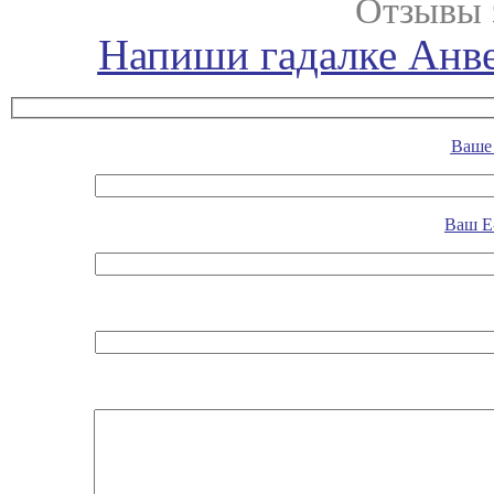
Отзывы 
Напиши гадалке Анве
Ваше 
Ваш E-