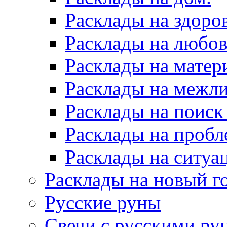
Расклады на здоров
Расклады на любов
Расклады на матер
Расклады на межл
Расклады на поиск
Расклады на пробл
Расклады на ситуа
Расклады на новый г
Русские руны
Свечи с русскими ру