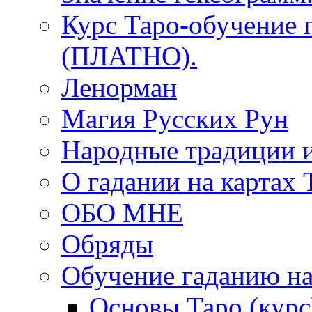
Курс Таро-обучение 
(ПЛАТНО).
Ленорман
Магия Русских Рун
Народные традиции 
О гадании на картах 
ОБО МНЕ
Обряды
Обучение гаданию на
Основы Таро (курс