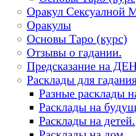
Оракул Сексуалной 
Оракулы
Основы Таро (курс)
Отзывы о гадании.
Предсказание на ДЕ
Расклады для гадания
Разные расклады н
Расклады на будущ
Расклады на детей.
Расклады на дом.