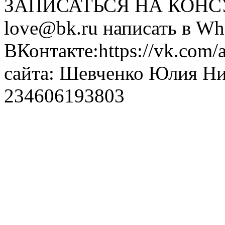
ЗАПИСАТЬСЯ НА КОНСУЛ
love@bk.ru написать в Wh
ВКонтакте:https://vk.com/
сайта: Шевченко Юлия Н
234606193803