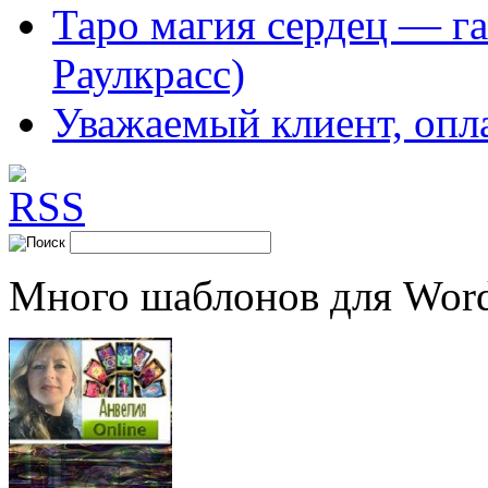
Таро магия сердец — га
Раулкрасс)
Уважаемый клиент, опл
Много шаблонов для Word