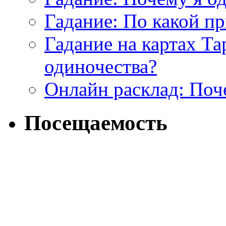
Гадание: По какой п
Гадание на картах Т
одиночества?
Онлайн расклад: Поч
Посещаемость