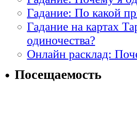
Гадание: По какой п
Гадание на картах Т
одиночества?
Онлайн расклад: Поч
Посещаемость