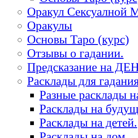
Оракул Сексуалной 
Оракулы
Основы Таро (курс)
Отзывы о гадании.
Предсказание на ДЕ
Расклады для гадания
Разные расклады н
Расклады на будущ
Расклады на детей.
Расклады на дом.