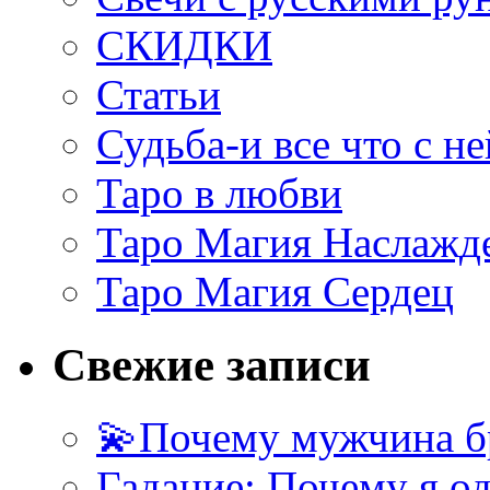
СКИДКИ
Статьи
Судьба-и все что с не
Таро в любви
Таро Магия Наслажд
Таро Магия Сердец
Свежие записи
💫Почему мужчина б
Гадание: Почему я о