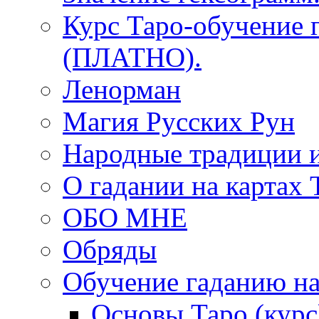
Курс Таро-обучение 
(ПЛАТНО).
Ленорман
Магия Русских Рун
Народные традиции 
О гадании на картах 
ОБО МНЕ
Обряды
Обучение гаданию на
Основы Таро (курс