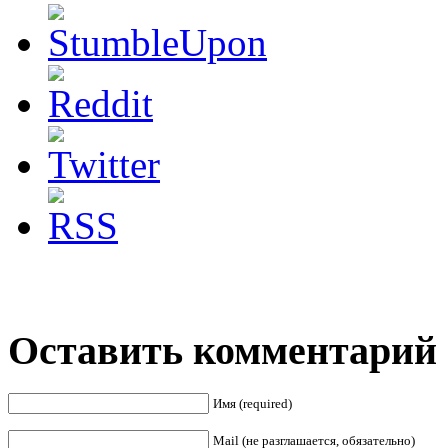
Оставить комментарий
Имя (required)
Mail (не разглашается, обязательно)