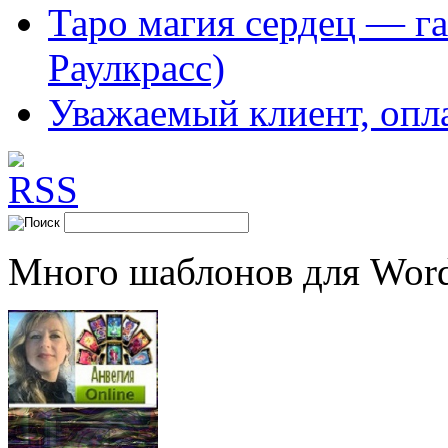
Таро магия сердец — га
Раулкрасс)
Уважаемый клиент, опл
Много шаблонов для Word