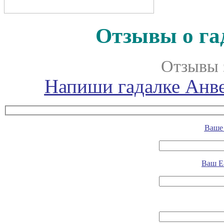
Отзывы о га
Отзывы 
Напиши гадалке Анве
Ваше 
Ваш E-