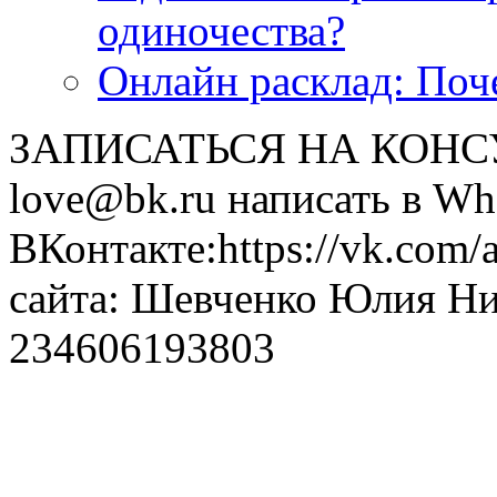
одиночества?
Онлайн расклад: Поч
ЗАПИСАТЬСЯ НА КОНСУЛ
love@bk.ru написать в Wh
ВКонтакте:https://vk.com/
сайта: Шевченко Юлия Н
234606193803