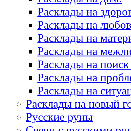
Расклады на здоров
Расклады на любов
Расклады на матер
Расклады на межл
Расклады на поиск
Расклады на пробл
Расклады на ситуа
Расклады на новый г
Русские руны
Свечи с русскими ру