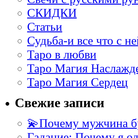
СКИДКИ
Статьи
Судьба-и все что с не
Таро в любви
Таро Магия Наслажд
Таро Магия Сердец
Свежие записи
💫Почему мужчина б
Гадание: Почему я о