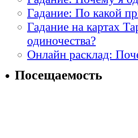
Гадание: По какой п
Гадание на картах Т
одиночества?
Онлайн расклад: Поч
Посещаемость