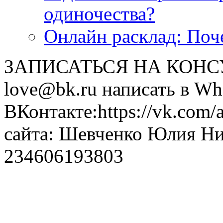
одиночества?
Онлайн расклад: Поч
ЗАПИСАТЬСЯ НА КОНСУЛ
love@bk.ru написать в Wh
ВКонтакте:https://vk.com/
сайта: Шевченко Юлия Н
234606193803