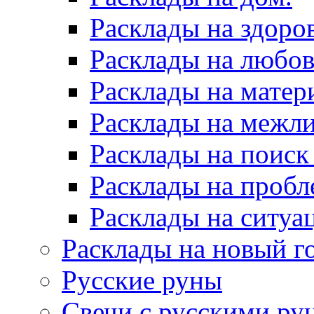
Расклады на здоров
Расклады на любов
Расклады на матер
Расклады на межл
Расклады на поиск
Расклады на пробл
Расклады на ситуа
Расклады на новый г
Русские руны
Свечи с русскими ру