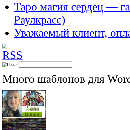
Таро магия сердец — га
Раулкрасс)
Уважаемый клиент, опл
Много шаблонов для Word