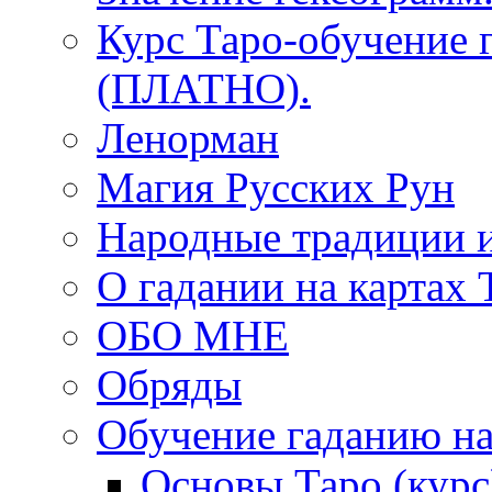
Курс Таро-обучение 
(ПЛАТНО).
Ленорман
Магия Русских Рун
Народные традиции 
О гадании на картах 
ОБО МНЕ
Обряды
Обучение гаданию на
Основы Таро (курс