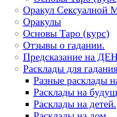
Оракул Сексуалной 
Оракулы
Основы Таро (курс)
Отзывы о гадании.
Предсказание на ДЕ
Расклады для гадания
Разные расклады н
Расклады на будущ
Расклады на детей.
Расклады на дом.