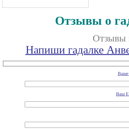
Отзывы о га
Отзывы 
Напиши гадалке Анве
Ваше 
Ваш E-