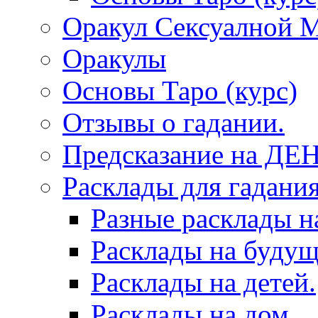
Оракул Сексуалной 
Оракулы
Основы Таро (курс)
Отзывы о гадании.
Предсказание на ДЕ
Расклады для гадания
Разные расклады н
Расклады на будущ
Расклады на детей.
Расклады на дом.