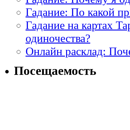
Гадание: По какой п
Гадание на картах Т
одиночества?
Онлайн расклад: Поч
Посещаемость