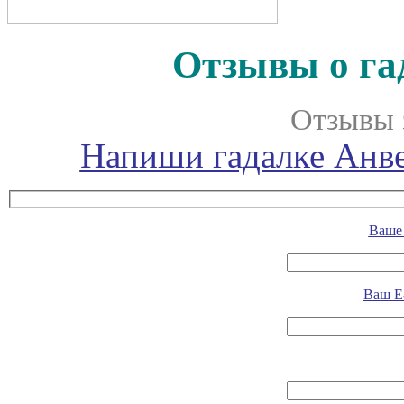
Отзывы о га
Отзывы 
Напиши гадалке Анве
Ваше 
Ваш E-