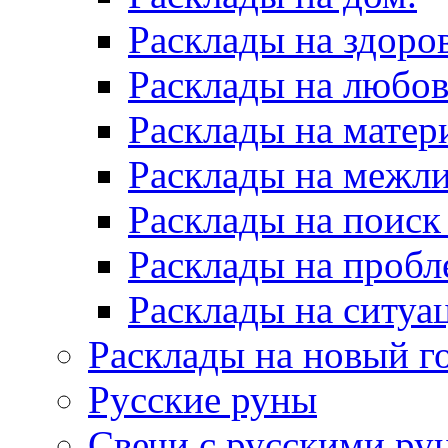
Расклады на здоров
Расклады на любов
Расклады на матер
Расклады на межл
Расклады на поиск
Расклады на пробл
Расклады на ситуа
Расклады на новый г
Русские руны
Свечи с русскими ру