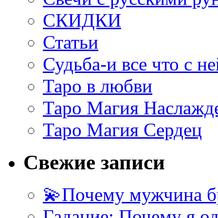
СКИДКИ
Статьи
Судьба-и все что с не
Таро в любви
Таро Магия Наслажд
Таро Магия Сердец
Свежие записи
💫Почему мужчина б
Гадание: Почему я о