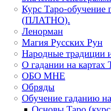
Курс Таро-обучение 
(ПЛАТНО).
Ленорман
Магия Русских Рун
Народные традиции 
О гадании на картах 
ОБО МНЕ
Обряды
Обучение гаданию на
Основы Таро (курс