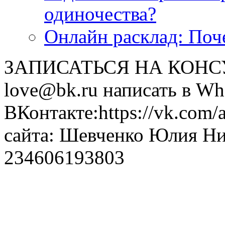
одиночества?
Онлайн расклад: Поч
ЗАПИСАТЬСЯ НА КОНСУЛ
love@bk.ru написать в Wh
ВКонтакте:https://vk.com/
сайта: Шевченко Юлия Н
234606193803