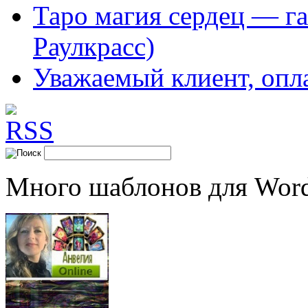
Таро магия сердец — га
Раулкрасс)
Уважаемый клиент, опл
Много шаблонов для Word