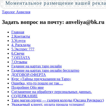
Моментальное размещение вашей рекл
Таролог Анвелия
Задать вопрос на почту: anveliya@bk.ru
Главная
2.Контакты
3.Услуги
4. Расклады
5.Экспрес 777
6.Свечи
7.ОПЛАТА
7.Отзывы
Гадание на картах таро онлайн
Гадание на картах таро онлайн бесплатно
ДОГОВОР-ОФЕРТА
Курс «Тайны предсказания на Таро»
Ошибка, что-то пошло не так…
Подробнее Обо мне
Соглашение на обработку персональных данных.
СОДЕРЖАНИЕ
Таро магия сердец — галерея колоды (Оксана Раулкрасс)
Уважаемый клиент, оплата прошла успешно!