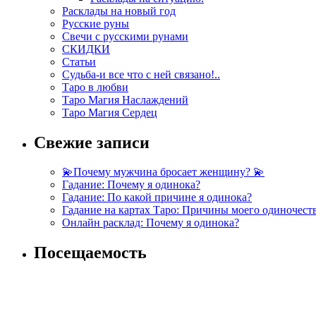
Расклады на новый год
Русские руны
Свечи с русскими рунами
СКИДКИ
Статьи
Судьба-и все что с ней связано!..
Таро в любви
Таро Магия Наслаждений
Таро Магия Сердец
Свежие записи
💫Почему мужчина бросает женщину? 💫
Гадание: Почему я одинока?
Гадание: По какой причине я одинока?
Гадание на картах Таро: Причины моего одиночест
Онлайн расклад: Почему я одинока?
Посещаемость