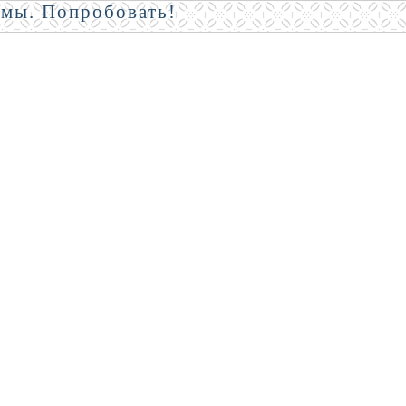
амы. Попробовать!