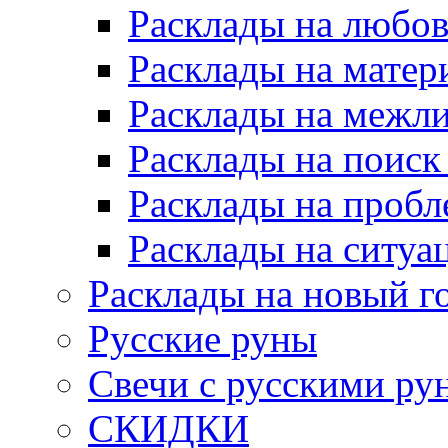
Расклады на любов
Расклады на матер
Расклады на межл
Расклады на поиск
Расклады на пробл
Расклады на ситуа
Расклады на новый г
Русские руны
Свечи с русскими ру
СКИДКИ