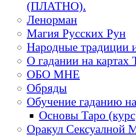
(ПЛАТНО).
Ленорман
Магия Русских Рун
Народные традиции 
О гадании на картах 
ОБО МНЕ
Обряды
Обучение гаданию на
Основы Таро (курс
Оракул Сексуалной 