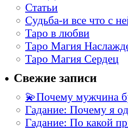
Статьи
Судьба-и все что с не
Таро в любви
Таро Магия Наслажд
Таро Магия Сердец
Свежие записи
💫Почему мужчина б
Гадание: Почему я о
Гадание: По какой п