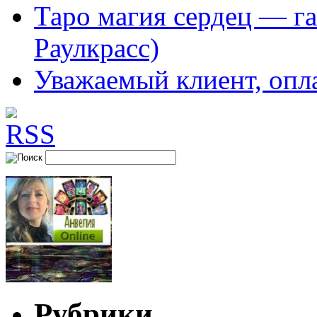
Таро магия сердец — га
Раулкрасс)
Уважаемый клиент, опл
Рубрики