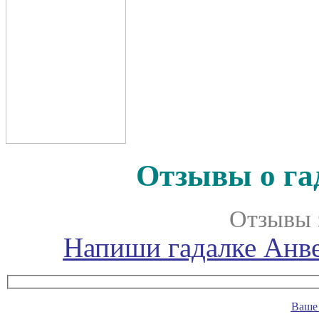
Отзывы о га
Отзывы 
Напиши гадалке Анве
Ваше 