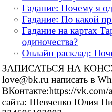
<<< ЗАДАТЬ ВОПРОС ТАРОЛОГУ >>>
Гадание: Почему я о
Гадание: По какой п
Гадание на картах Т
одиночества?
Онлайн расклад: Поч
ЗАПИСАТЬСЯ НА КОНСУЛ
love@bk.ru написать в Wh
ВКонтакте:https://vk.com/
сайта: Шевченко Юлия Н