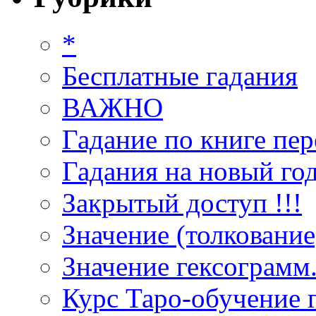
*
Бесплатные гадания
ВАЖНО
Гадание по книге пер
Гадания на новый год
Закрытый доступ !!!
Значение (толкование
Значение гексограмм
Курс Таро-обучение 