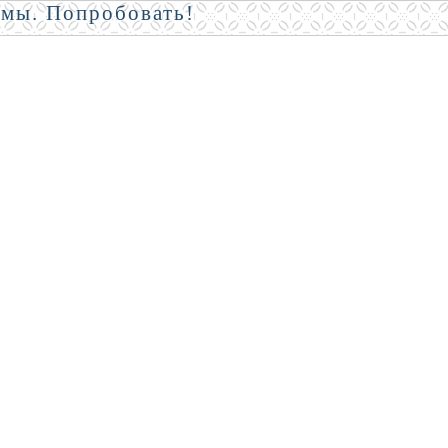
амы. Попробовать!