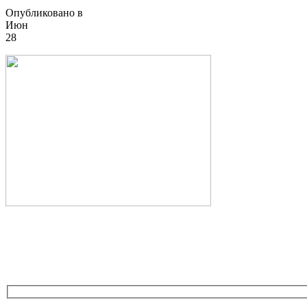
Опубликовано в
Июн
28