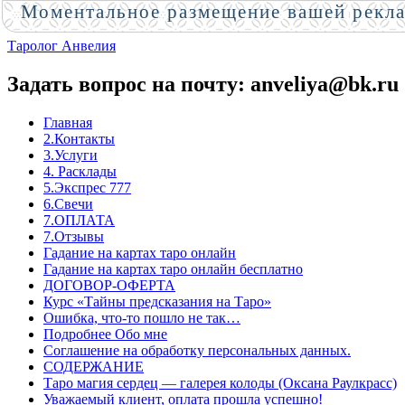
Моментальное размещение вашей рекл
Таролог Анвелия
Задать вопрос на почту: anveliya@bk.ru
Главная
2.Контакты
3.Услуги
4. Расклады
5.Экспрес 777
6.Свечи
7.ОПЛАТА
7.Отзывы
Гадание на картах таро онлайн
Гадание на картах таро онлайн бесплатно
ДОГОВОР-ОФЕРТА
Курс «Тайны предсказания на Таро»
Ошибка, что-то пошло не так…
Подробнее Обо мне
Соглашение на обработку персональных данных.
СОДЕРЖАНИЕ
Таро магия сердец — галерея колоды (Оксана Раулкрасс)
Уважаемый клиент, оплата прошла успешно!