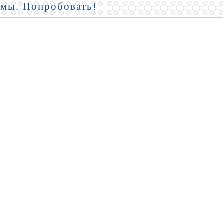
амы. Попробовать!