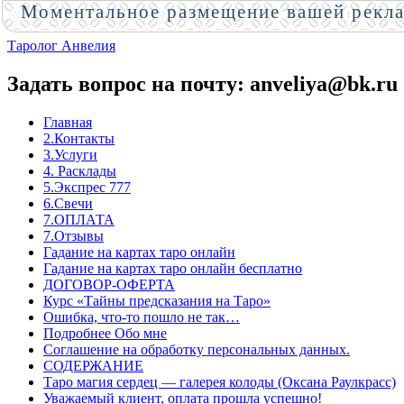
Моментальное размещение вашей рекл
Таролог Анвелия
Задать вопрос на почту: anveliya@bk.ru
Главная
2.Контакты
3.Услуги
4. Расклады
5.Экспрес 777
6.Свечи
7.ОПЛАТА
7.Отзывы
Гадание на картах таро онлайн
Гадание на картах таро онлайн бесплатно
ДОГОВОР-ОФЕРТА
Курс «Тайны предсказания на Таро»
Ошибка, что-то пошло не так…
Подробнее Обо мне
Соглашение на обработку персональных данных.
СОДЕРЖАНИЕ
Таро магия сердец — галерея колоды (Оксана Раулкрасс)
Уважаемый клиент, оплата прошла успешно!