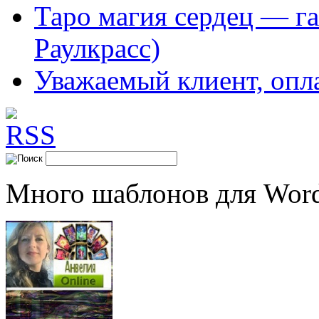
Таро магия сердец — га
Раулкрасс)
Уважаемый клиент, опл
Много шаблонов для Word