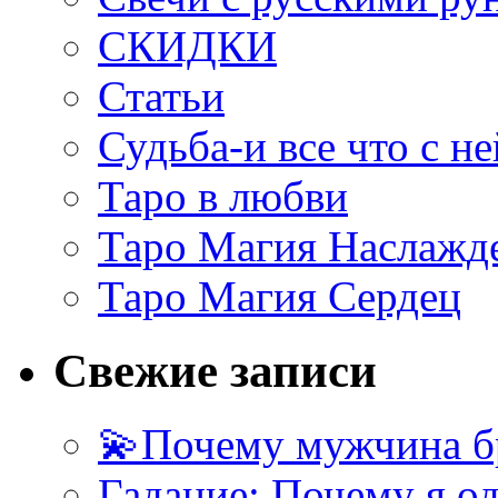
СКИДКИ
Статьи
Судьба-и все что с не
Таро в любви
Таро Магия Наслажд
Таро Магия Сердец
Свежие записи
💫Почему мужчина б
Гадание: Почему я о