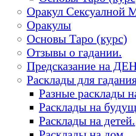
Оракул Сексуалной 
Оракулы
Основы Таро (курс)
Отзывы о гадании.
Предсказание на ДЕ
Расклады для гадания
Разные расклады н
Расклады на будущ
Расклады на детей.
Расклады на дом.