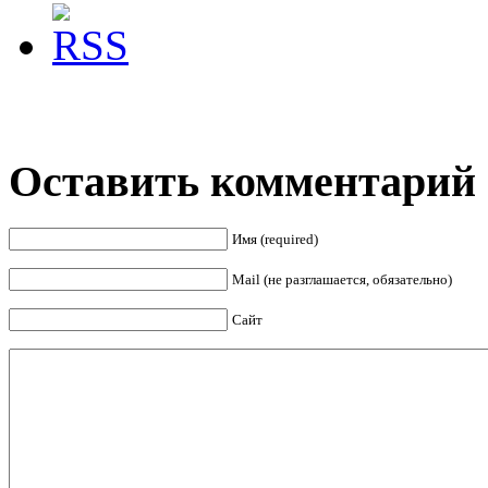
Оставить комментарий
Имя (required)
Mail (не разглашается, обязательно)
Сайт