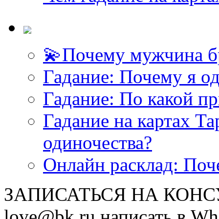
💫Почему мужчина б
Гадание: Почему я о
Гадание: По какой п
Гадание на картах Т
одиночества?
Онлайн расклад: Поч
ЗАПИСАТЬСЯ НА КОНСУЛ
love@bk.ru написать в Wh