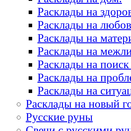
Расклады на здоров
Расклады на любов
Расклады на матер
Расклады на межл
Расклады на поиск
Расклады на пробл
Расклады на ситуа
Расклады на новый г
Русские руны
Свечи с русскими ру