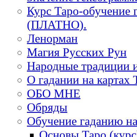
Курс Таро-обучение 
(ПЛАТНО).
Ленорман
Магия Русских Рун
Народные традиции 
О гадании на картах 
ОБО МНЕ
Обряды
Обучение гаданию на
Основы Таро (курс