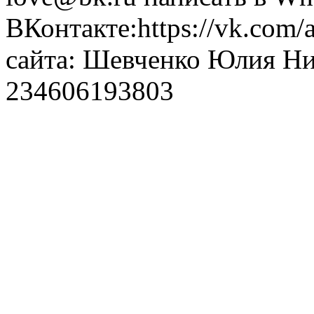
ВКонтакте:https://vk.com/
сайта: Шевченко Юлия Н
234606193803