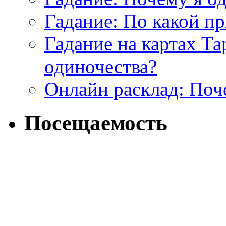
Гадание: По какой п
Гадание на картах Т
одиночества?
Онлайн расклад: Поч
Посещаемость