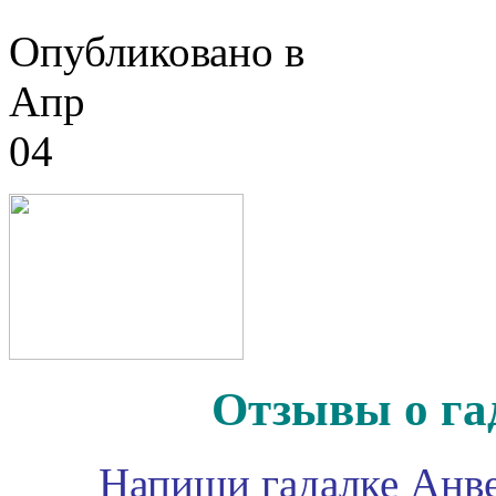
Опубликовано в
Апр
04
Отзывы о га
Напиши гадалке Анве